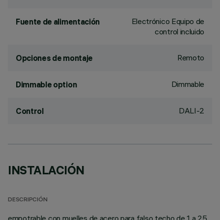
Electrónico Equipo de
Fuente de alimentación
control incluido
Remoto
Opciones de montaje
Dimmable
Dimmable option
DALI-2
Control
INSTALACIÓN
DESCRIPCIÓN
empotrable con muelles de acero para falso techo de 1 a 25