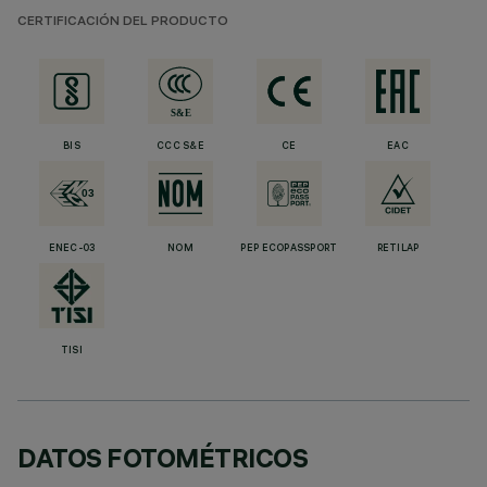
CERTIFICACIÓN DEL PRODUCTO
BIS
CCC S&E
CE
EAC
ENEC-03
NOM
PEP ECOPASSPORT
RETILAP
TISI
DATOS FOTOMÉTRICOS