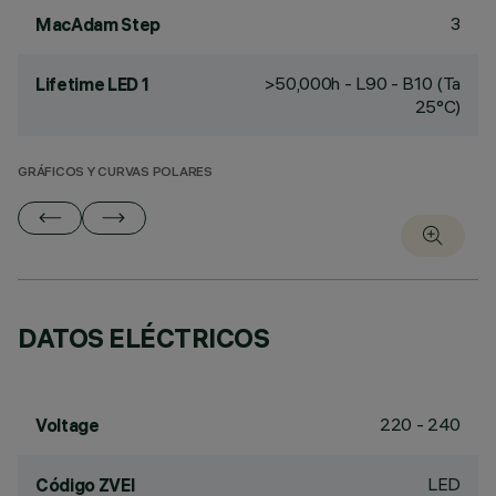
3
MacAdam Step
>50,000h - L90 - B10 (Ta
Lifetime LED 1
25°C)
GRÁFICOS Y CURVAS POLARES
DATOS ELÉCTRICOS
220 - 240
Voltage
LED
Código ZVEI