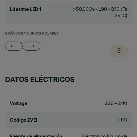
>50,000h - L90 - B10 (Ta
Lifetime LED 1
25°C)
GRÁFICOS Y CURVAS POLARES
DATOS ELÉCTRICOS
220 - 240
Voltage
LED
Código ZVEI
Electrónico Equipo de
Fuente de alimentación