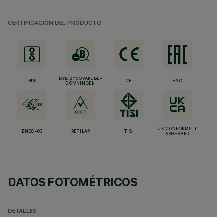
CERTIFICACIÓN DEL PRODUCTO
BVB BYGGVARUBE-
BIS
CE
EAC
DÖMNINGEN
UK CONFORMITY
ENEC-03
RETILAP
TISI
ASSESSED
DATOS FOTOMÉTRICOS
DETALLES