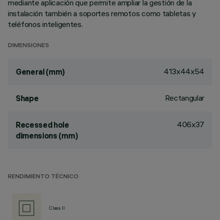
mediante aplicación que permite ampliar la gestión de la
instalación también a soportes remotos como tabletas y
teléfonos inteligentes.
DIMENSIONES
413x44x54
General (mm)
Rectangular
Shape
406x37
Recessed hole
dimensions (mm)
RENDIMIENTO TÉCNICO
Class II