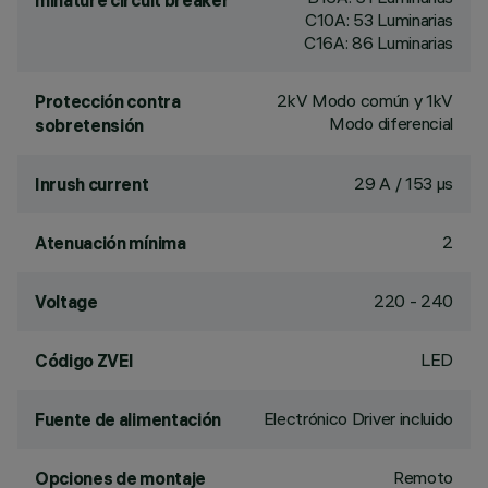
minature circuit breaker
C10A: 53 Luminarias
C16A: 86 Luminarias
2kV Modo común y 1kV
Protección contra
Modo diferencial
sobretensión
29 A / 153 µs
Inrush current
2
Atenuación mínima
220 - 240
Voltage
LED
Código ZVEI
Electrónico Driver incluido
Fuente de alimentación
Remoto
Opciones de montaje