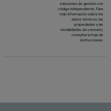
soluciones de gestión con
código independiente. Para
más información sobre los
datos técnicos, las
propiedades y las
modalidades de conexión,
consultar la hoja de
instrucciones.