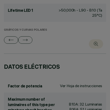
>50,000h - L90 - B10 (Ta
Lifetime LED 1
25°C)
GRÁFICOS Y CURVAS POLARES
DATOS ELÉCTRICOS
Ver Hoja de instrucciones
Factor de potencia
Maximum number of
B10A: 32 Luminarias
luminaires of this type per
B16A: 51 Luminarias