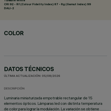
Tunable White
CRI
92
- Rf (Colour Fidelity Index) 87 - Rg (Gamut Index) 99
DALI-2
COLOR
DATOS TÉCNICOS
ÚLTIMA ACTUALIZACIÓN: 05/08/2026
DESCRIPCIÓN
Luminaria miniaturizada empotrable rectangular de 15
elementos ópticos. Lámparas led con distinta temperatura
de color para lograr la modulación. La variación se obtiene