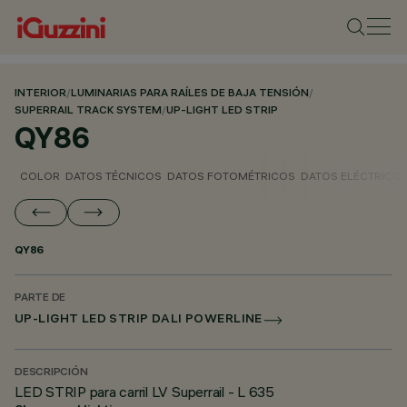
INTERIOR
/
LUMINARIAS PARA RAÍLES DE BAJA TENSIÓN
/
SUPERRAIL TRACK SYSTEM
/
UP-LIGHT LED STRIP
QY86
COLOR
DATOS TÉCNICOS
DATOS FOTOMÉTRICOS
DATOS ELÉCTRICO
QY86
PARTE DE
UP-LIGHT LED STRIP DALI POWERLINE
DESCRIPCIÓN
LED STRIP para carril LV Superrail - L 635