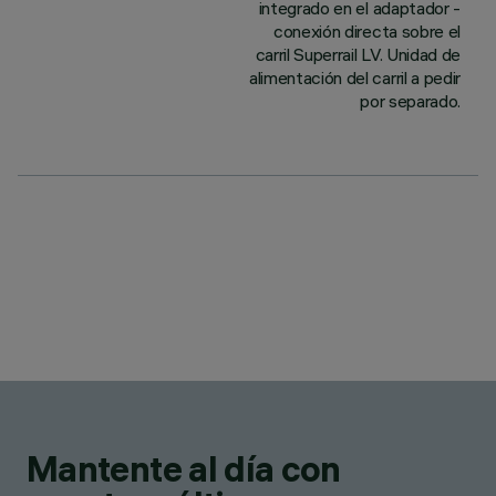
integrado en el adaptador -
conexión directa sobre el
carril Superrail LV. Unidad de
alimentación del carril a pedir
por separado.
Mantente al día con