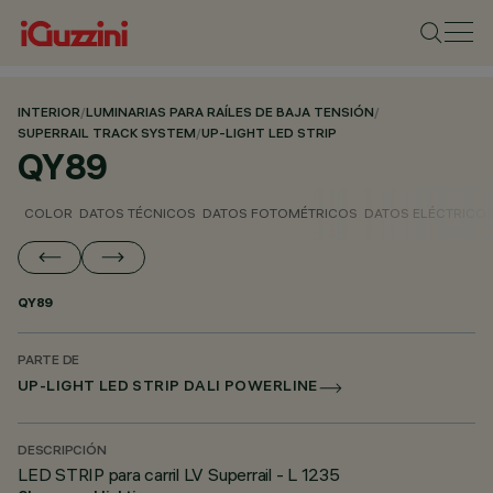
INTERIOR
/
LUMINARIAS PARA RAÍLES DE BAJA TENSIÓN
/
SUPERRAIL TRACK SYSTEM
/
UP-LIGHT LED STRIP
QY89
COLOR
DATOS TÉCNICOS
DATOS FOTOMÉTRICOS
DATOS ELÉCTRICO
QY89
PARTE DE
UP-LIGHT LED STRIP DALI POWERLINE
DESCRIPCIÓN
LED STRIP para carril LV Superrail - L 1235