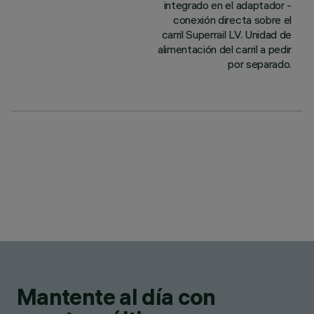
integrado en el adaptador -
conexión directa sobre el
carril Superrail LV. Unidad de
alimentación del carril a pedir
por separado.
Mantente al día con