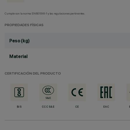
Cumple con la norma EN60598-1 y las regulaciones pertinentes.
PROPIEDADES FÍSICAS
Peso (kg)
Material
CERTIFICACIÓN DEL PRODUCTO
BIS
CCC S&E
CE
EAC