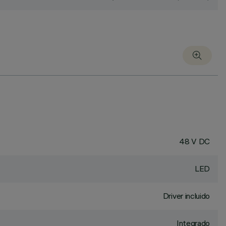
48 V DC
LED
Driver incluido
Integrado