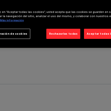
ic en “Aceptar todas las cookies”, usted acepta que las cookies se guarden en s
r la navegación del sitio, analizar el uso del mismo, y colaborar con nuestros 
Más información
ración de cookies
Rechazarlas todas
Aceptar todas 