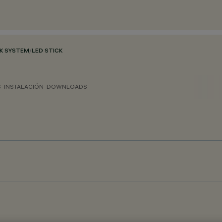
CK SYSTEM
/
LED STICK
S
INSTALACIÓN
DOWNLOADS