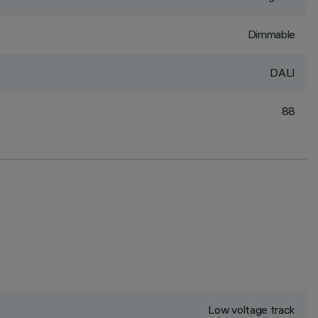
Dimmable
DALI
88
Low voltage track