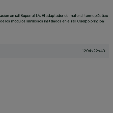
ión en raíl Superrail LV. El adaptador de material termoplástico
 los módulos luminosos instalados en el raíl. Cuerpo principal
1204x22x43