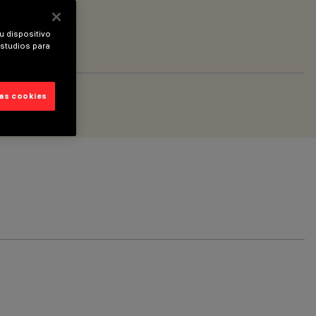
u dispositivo
estudios para
las cookies