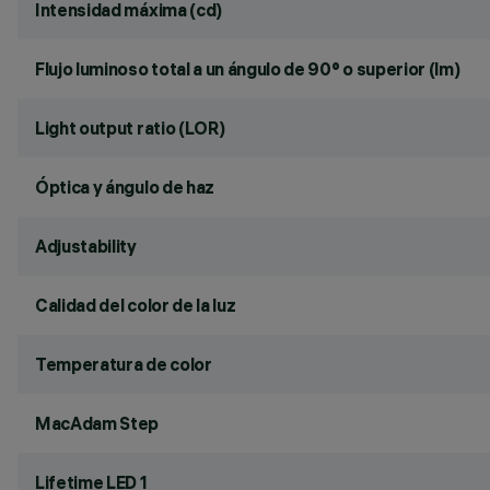
Intensidad máxima (cd)
Flujo luminoso total a un ángulo de 90° o superior (lm)
Light output ratio (LOR)
Óptica y ángulo de haz
Adjustability
Calidad del color de la luz
Temperatura de color
MacAdam Step
Lifetime LED 1