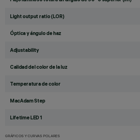
Light output ratio (LOR)
Óptica y ángulo de haz
Adjustability
Calidad del color de la luz
Temperatura de color
MacAdam Step
Lifetime LED 1
GRÁFICOS Y CURVAS POLARES