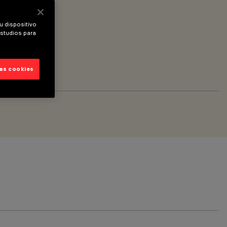
u dispositivo
estudios para
las cookies