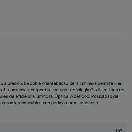
o a presión. La doble orientabilidad de la luminaria permite una
o. La luminaria incorpora un led con tecnología C.o.B. en tono de
nes de eficiencia luminosa. Óptica wideflood. Posibilidad de
lectores intercambiables con pedido como accesorio.
137