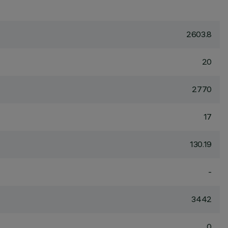
2603.8
20
2770
17
130.19
-
3442
0