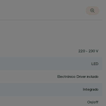
220 - 230 V
LED
Electrónico Driver incluido
Integrado
On/off