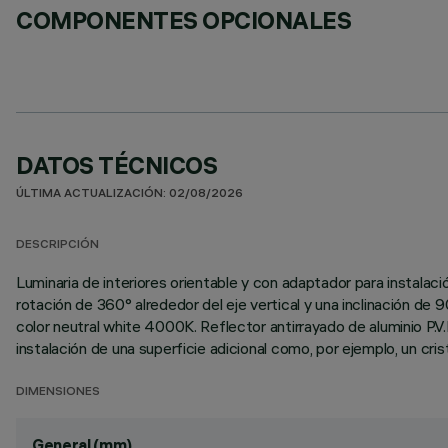
COMPONENTES OPCIONALES
DATOS TÉCNICOS
ÚLTIMA ACTUALIZACIÓN: 02/08/2026
DESCRIPCIÓN
Luminaria de interiores orientable y con adaptador para instalació
rotación de 360° alrededor del eje vertical y una inclinación de 
color neutral white 4000K. Reflector antirrayado de aluminio P.V
instalación de una superficie adicional como, por ejemplo, un cri
DIMENSIONES
General (mm)