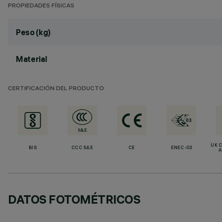
PROPIEDADES FÍSICAS
Peso (kg)
Material
CERTIFICACIÓN DEL PRODUCTO
UK 
BIS
CCC S&E
CE
ENEC-03
A
DATOS FOTOMÉTRICOS