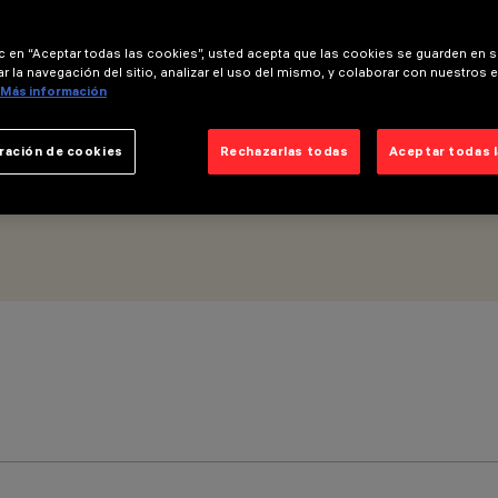
ic en “Aceptar todas las cookies”, usted acepta que las cookies se guarden en s
r la navegación del sitio, analizar el uso del mismo, y colaborar con nuestros 
Más información
ración de cookies
Rechazarlas todas
Aceptar todas 