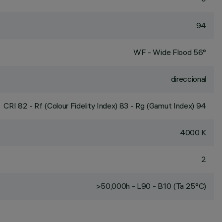
94
WF - Wide Flood 56°
direccional
CRI
82
- Rf (Colour Fidelity Index) 83 - Rg (Gamut Index) 94
4000 K
2
>50,000h - L90 - B10 (Ta 25°C)