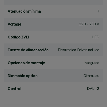
1
Atenuación mínima
220 - 230 V
Voltage
LED
Código ZVEI
Electrónico Driver incluido
Fuente de alimentación
Integrado
Opciones de montaje
Dimmable
Dimmable option
DALI-2
Control