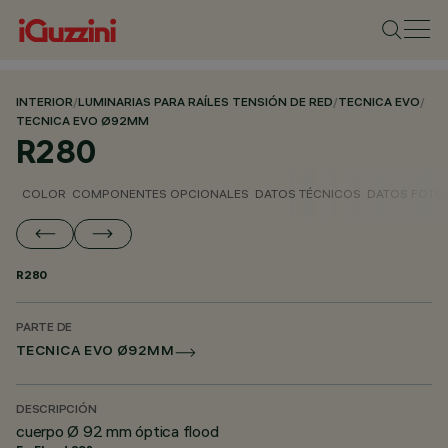
INTERIOR
/
LUMINARIAS PARA RAÍLES TENSIÓN DE RED
/
TECNICA EVO
/
TECNICA EVO Ø92MM
R280
COLOR
COMPONENTES OPCIONALES
DATOS TÉCNICOS
DATOS FOTO
R280
PARTE DE
TECNICA EVO Ø92MM
DESCRIPCIÓN
cuerpo Ø 92 mm óptica flood