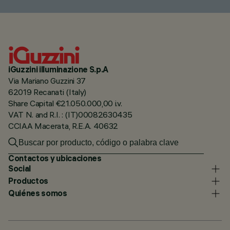
iGuzzini illuminazione S.p.A
Via Mariano Guzzini 37
62019 Recanati (Italy)
Share Capital €21.050.000,00 i.v.
VAT N. and R.I. : (IT)00082630435
CCIAA Macerata, R.E.A. 40632
Contactos y ubicaciones
Social
Productos
Quiénes somos