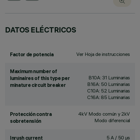
DATOS ELÉCTRICOS
Ver Hoja de instrucciones
Factor de potencia
Maximum number of
B10A: 31 Luminarias
luminaires of this type per
B16A: 50 Luminarias
minature circuit breaker
C10A: 52 Luminarias
C16A: 85 Luminarias
4kV Modo común y 2kV
Protección contra
Modo diferencial
sobretensión
5 A / 50 µs
Inrush current