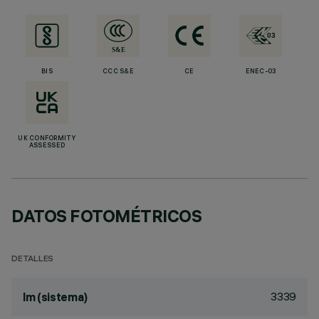
BIS
CCC S&E
CE
ENEC-03
UK CONFORMITY
ASSESSED
DATOS FOTOMÉTRICOS
DETALLES
3339
lm (sistema)