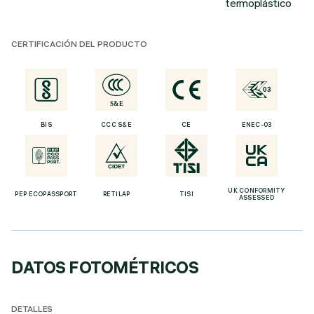
termoplástico
CERTIFICACIÓN DEL PRODUCTO
BIS
CCC S&E
CE
ENEC-03
UK CONFORMITY
PEP ECOPASSPORT
RETILAP
TISI
ASSESSED
DATOS FOTOMÉTRICOS
DETALLES