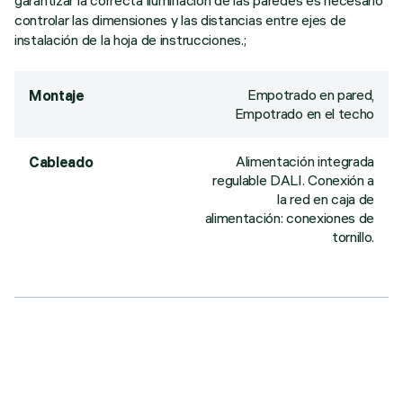
garantizar la correcta iluminación de las paredes es necesario
controlar las dimensiones y las distancias entre ejes de
instalación de la hoja de instrucciones.;
Empotrado en pared,
Montaje
Empotrado en el techo
Alimentación integrada
Cableado
regulable DALI. Conexión a
la red en caja de
alimentación: conexiones de
tornillo.