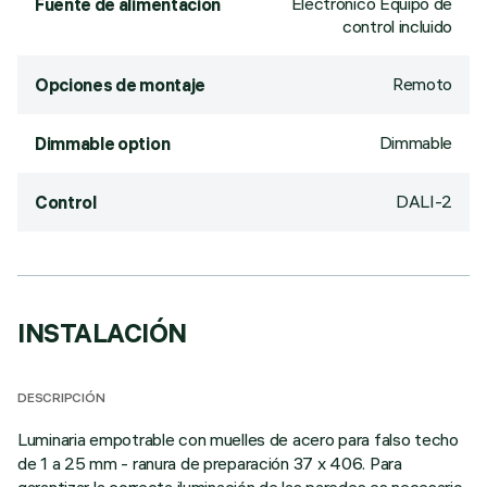
Electrónico Equipo de
Fuente de alimentación
control incluido
Remoto
Opciones de montaje
Dimmable
Dimmable option
DALI-2
Control
INSTALACIÓN
DESCRIPCIÓN
Luminaria empotrable con muelles de acero para falso techo
de 1 a 25 mm - ranura de preparación 37 x 406. Para