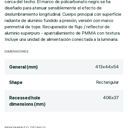
cerca del techo. El marco de policarbonato negro se ha
diseñado para atenuar sensiblemente el efecto de
deslumbramiento longitudinal. Cuerpo principal con superficie
radiante de aluminio fundido a presión, versión con marco
perimetral de tope. Recuperador de flujo / reflector de
aluminio superpuro - apantallamiento de PMMA con textura.
Incluye una unidad de alimentación conectada a la luminaria.
DIMENSIONES
413x44x54
General (mm)
Rectangular
Shape
406x37
Recessed hole
dimensions (mm)