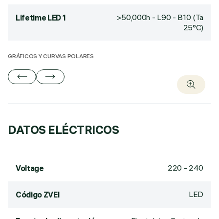
>50,000h - L90 - B10 (Ta
Lifetime LED 1
25°C)
GRÁFICOS Y CURVAS POLARES
DATOS ELÉCTRICOS
220 - 240
Voltage
LED
Código ZVEI