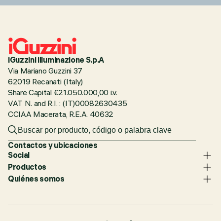
iGuzzini illuminazione S.p.A
Via Mariano Guzzini 37
62019 Recanati (Italy)
Share Capital €21.050.000,00 i.v.
VAT N. and R.I. : (IT)00082630435
CCIAA Macerata, R.E.A. 40632
Contactos y ubicaciones
Social
Productos
Quiénes somos