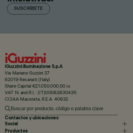
SUSCRÍBETE
iGuzzini illuminazione S.p.A
Via Mariano Guzzini 37
62019 Recanati (Italy)
Share Capital €21.050.000,00 i.v.
VAT N. and R.I. : (IT)00082630435
CCIAA Macerata, R.E.A. 40632
Contactos y ubicaciones
Social
Productos