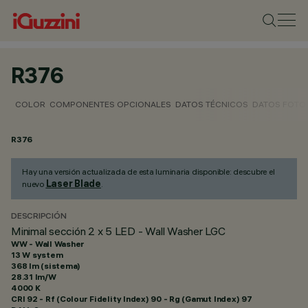
R376
COLOR
COMPONENTES OPCIONALES
DATOS TÉCNICOS
DATOS FOTO
R376
Hay una versión actualizada de esta luminaria disponible: descubre el
Laser Blade
nuevo
.
DESCRIPCIÓN
Minimal sección 2 x 5 LED - Wall Washer LGC
WW - Wall Washer
13 W system
368 lm (sistema)
28.31 lm/W
4000 K
CRI
92
- Rf (Colour Fidelity Index) 90 - Rg (Gamut Index) 97