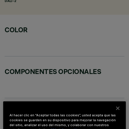
DALI-2
COLOR
COMPONENTES OPCIONALES
DATOS TÉCNICOS
Al hacer clic en “Aceptar todas las cookies”, usted acepta que las
cookies se guarden en su dispositivo para mejorar la navegación
ÚLTIMA ACTUALIZACIÓN: 06/08/2026
del sitio, analizar el uso del mismo, y colaborar con nuestros