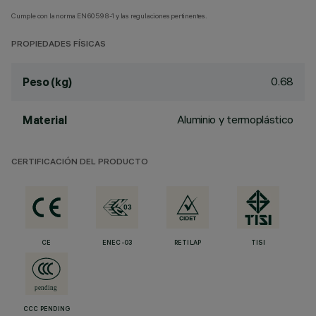
Cumple con la norma EN60598-1 y las regulaciones pertinentes.
PROPIEDADES FÍSICAS
0.68
Peso (kg)
Aluminio y termoplástico
Material
CERTIFICACIÓN DEL PRODUCTO
CE
ENEC-03
RETILAP
TISI
CCC PENDING