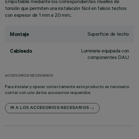
Empotrable mediante los correspondientes muelles de
torsión que permiten una instalación fácil en falsos techos
con espesor de 1 mm a 20 mm.;
Superficie de techo
Montaje
Luminaria equipada con
Cableado
componentes DALI
ACCESORIOS NECESARIOS
Para instalar y operar correctamente este producto es necesario
contar con uno de los accesorios requeridos
IR A LOS ACCESORIOS NECESARIOS