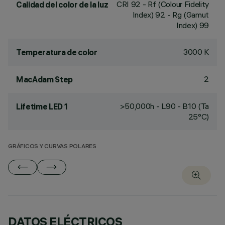
CRI
92
- Rf (Colour Fidelity
Calidad del color de la luz
Index) 92 - Rg (Gamut
Index) 99
3000 K
Temperatura de color
2
MacAdam Step
>50,000h - L90 - B10 (Ta
Lifetime LED 1
25°C)
GRÁFICOS Y CURVAS POLARES
DATOS ELÉCTRICOS