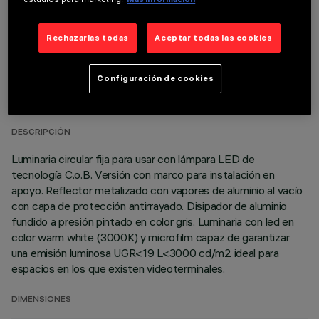
Rechazarlas todas
Aceptar todas las cookies
DATOS TÉCNICOS
Configuración de cookies
ÚLTIMA ACTUALIZACIÓN: 06/08/2026
DESCRIPCIÓN
Luminaria circular fija para usar con lámpara LED de
tecnología C.o.B. Versión con marco para instalación en
apoyo. Reflector metalizado con vapores de aluminio al vacío
con capa de protección antirrayado. Disipador de aluminio
fundido a presión pintado en color gris. Luminaria con led en
color warm white (3000K) y microfilm capaz de garantizar
una emisión luminosa UGR<19 L<3000 cd/m2 ideal para
espacios en los que existen videoterminales.
DIMENSIONES