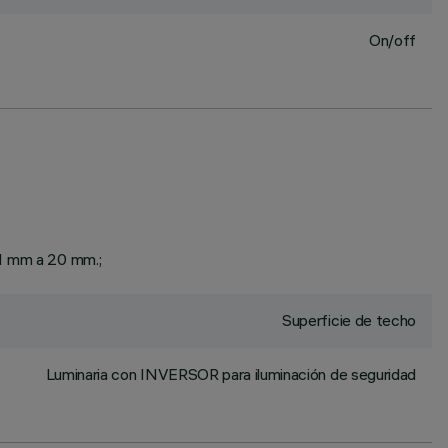
On/off
 1 mm a 20 mm.;
Superficie de techo
Luminaria con INVERSOR para iluminación de seguridad