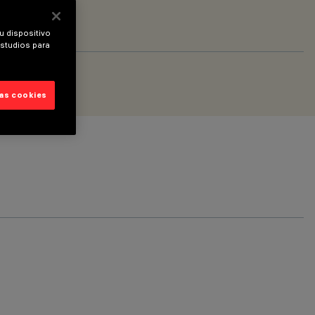
u dispositivo
estudios para
las cookies