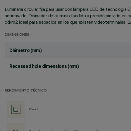
Luminaria circular fija para usar con lámpara LED de tecnología 
antirrayado. Disipador de aluminio fundido a presión pintado en
cd/m2 ideal para espacios en los que existen videoterminales. Lu
DIMENSIONES
Diámetro (mm)
Recessed hole dimensions (mm)
RENDIMIENTO TÉCNICO
Class II