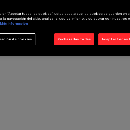
ic en “Aceptar todas las cookies”, usted acepta que las cookies se guarden en s
r la navegación del sitio, analizar el uso del mismo, y colaborar con nuestros 
Más información
ración de cookies
Rechazarlas todas
Aceptar todas 