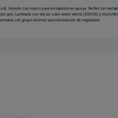
C.o.B. Versión con marco para instalación en apoyo. Reflector meta
 color gris. Luminaria con led en color warm white (3000K) y micro
minaria con grupo inversor para iluminación de seguridad.