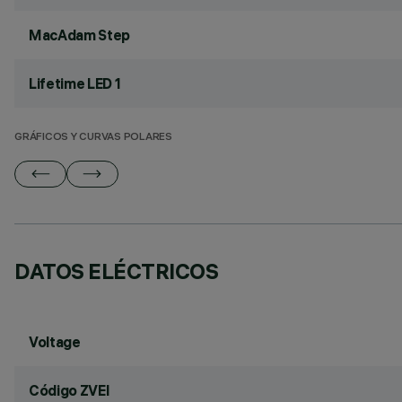
MacAdam Step
Lifetime LED 1
GRÁFICOS Y CURVAS POLARES
DATOS ELÉCTRICOS
Voltage
Código ZVEI