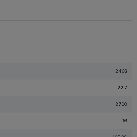
2403
22.7
2700
16