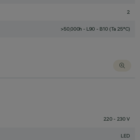
2
>50,000h - L90 - B10 (Ta 25°C)
220 - 230 V
LED