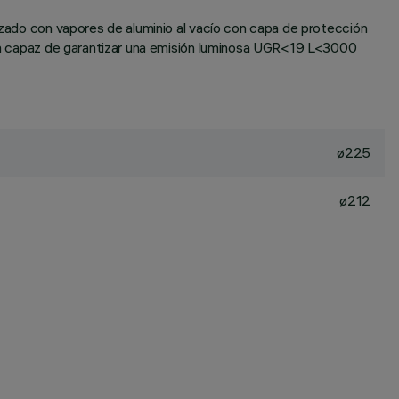
lizado con vapores de aluminio al vacío con capa de protección
film capaz de garantizar una emisión luminosa UGR<19 L<3000
ø225
ø212