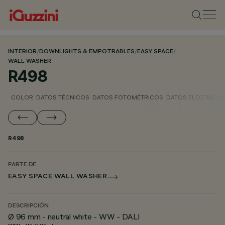
INTERIOR
/
DOWNLIGHTS & EMPOTRABLES
/
EASY SPACE
/
WALL WASHER
R498
COLOR
DATOS TÉCNICOS
DATOS FOTOMÉTRICOS
DATOS ELÉCTRICO
R498
PARTE DE
EASY SPACE WALL WASHER
DESCRIPCIÓN
Ø 96 mm - neutral white - WW - DALI