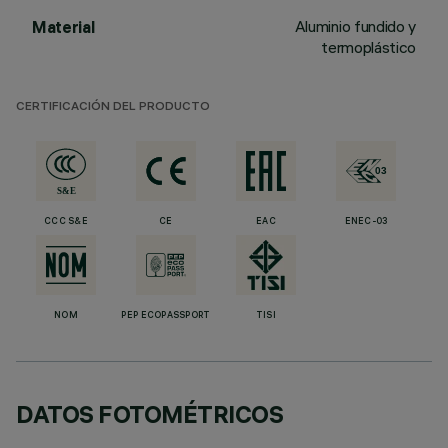
Aluminio fundido y
Material
termoplástico
CERTIFICACIÓN DEL PRODUCTO
CCC S&E
CE
EAC
ENEC-03
NOM
PEP ECOPASSPORT
TISI
DATOS FOTOMÉTRICOS