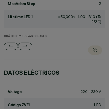
2
MacAdam Step
>50,000h - L90 - B10 (Ta
Lifetime LED 1
25°C)
GRÁFICOS Y CURVAS POLARES
DATOS ELÉCTRICOS
220 - 230 V
Voltage
LED
Código ZVEI