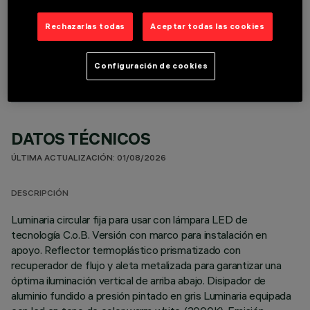
Rechazarlas todas
Aceptar todas las cookies
COMPONENTES OPCIONALES
Configuración de cookies
DATOS TÉCNICOS
ÚLTIMA ACTUALIZACIÓN: 01/08/2026
DESCRIPCIÓN
Luminaria circular fija para usar con lámpara LED de
tecnología C.o.B. Versión con marco para instalación en
apoyo. Reflector termoplástico prismatizado con
recuperador de flujo y aleta metalizada para garantizar una
óptima iluminación vertical de arriba abajo. Disipador de
aluminio fundido a presión pintado en gris Luminaria equipada