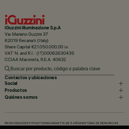
iGuzzini illuminazione S.p.A
Via Mariano Guzzini 37
62019 Recanati (Italy)
Share Capital €21.050.000,00 i.v.
VAT N. and R.I. : (IT)00082630435
CCIAA Macerata, R.E.A. 40632
Contactos y ubicaciones
Social
Productos
Quiénes somos
PRIVACIDAD
CERTIFICATIONS
GARANTÍA DE 5 AÑOS
SISTEMA DE DENUNCIAS