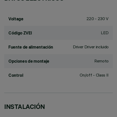
220 - 230 V
Voltage
LED
Código ZVEI
Driver Driver incluido
Fuente de alimentación
Remoto
Opciones de montaje
On/off - Class II
Control
INSTALACIÓN