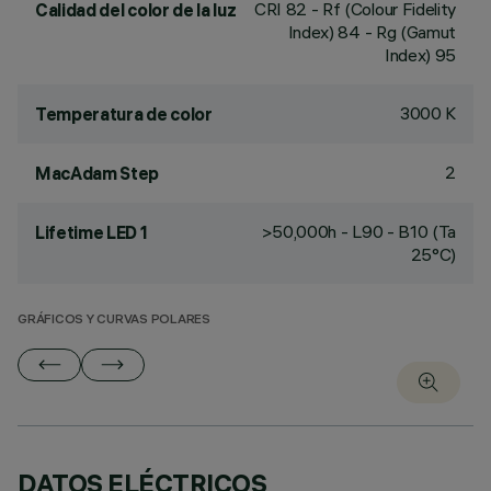
CRI
82
- Rf (Colour Fidelity
Calidad del color de la luz
Index) 84 - Rg (Gamut
Index) 95
3000 K
Temperatura de color
2
MacAdam Step
>50,000h - L90 - B10 (Ta
Lifetime LED 1
25°C)
GRÁFICOS Y CURVAS POLARES
DATOS ELÉCTRICOS