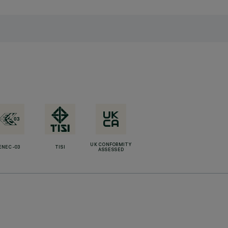
UK CONFORMITY
ENEC-03
TISI
ASSESSED