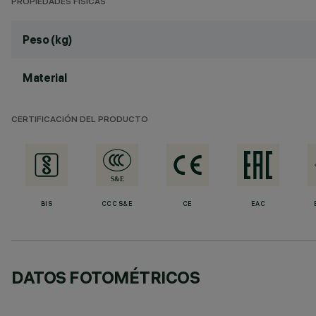
PROPIEDADES FÍSICAS
Peso (kg)
Material
CERTIFICACIÓN DEL PRODUCTO
BIS
CCC S&E
CE
EAC
DATOS FOTOMÉTRICOS