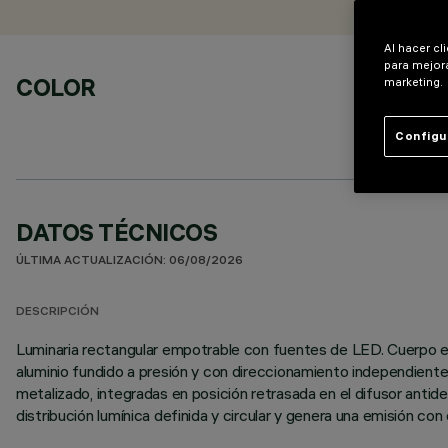
Al hacer cl
para mejora
COLOR
marketing.
Configu
DATOS TÉCNICOS
ÚLTIMA ACTUALIZACIÓN: 06/08/2026
DESCRIPCIÓN
Luminaria rectangular empotrable con fuentes de LED. Cuerpo es
aluminio fundido a presión y con direccionamiento independiente,
metalizado, integradas en posición retrasada en el difusor anti
distribución lumínica definida y circular y genera una emisión c