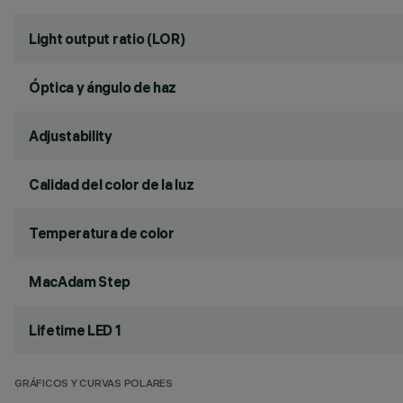
Light output ratio (LOR)
Óptica y ángulo de haz
Adjustability
Calidad del color de la luz
Temperatura de color
MacAdam Step
Lifetime LED 1
GRÁFICOS Y CURVAS POLARES