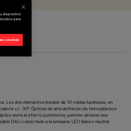
u dispositivo
estudios para
las cookies
pe. Los dos elementos lineales de 10 celdas luminosas, en
culante +/- 30°. Ópticas de alta definición de termoplástico
 óptico evita el efecto puntiforme, permite obtener una
izable DALI conectado a la luminaria. LED blanco neutral.