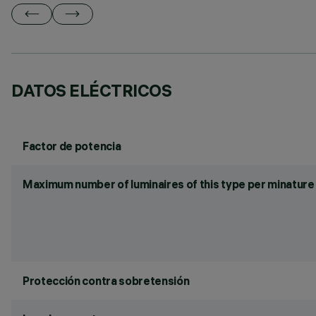
DATOS ELÉCTRICOS
Factor de potencia
Maximum number of luminaires of this type per minature 
Protección contra sobretensión