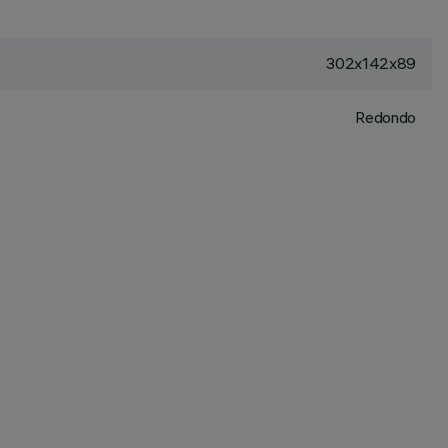
302x142x89
Redondo