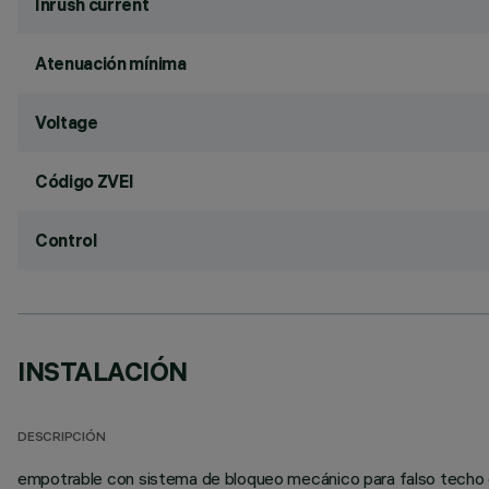
Inrush current
Atenuación mínima
Voltage
Código ZVEI
Control
INSTALACIÓN
DESCRIPCIÓN
empotrable con sistema de bloqueo mecánico para falso techo de 