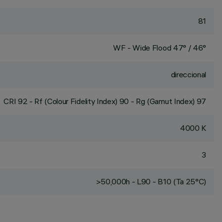
81
WF - Wide Flood 47° / 46°
direccional
CRI
92
- Rf (Colour Fidelity Index) 90 - Rg (Gamut Index) 97
4000 K
3
>50,000h - L90 - B10 (Ta 25°C)