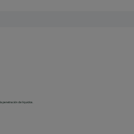
la penetración de líquidos.