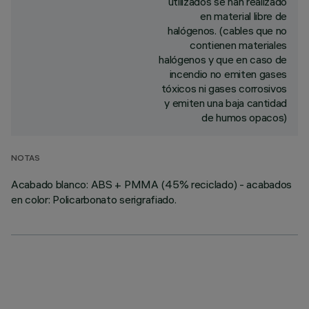
utilizados se han realizado
en material libre de
halógenos. (cables que no
contienen materiales
halógenos y que en caso de
incendio no emiten gases
tóxicos ni gases corrosivos
y emiten una baja cantidad
de humos opacos)
NOTAS
Acabado blanco: ABS + PMMA (45% reciclado) - acabados
en color: Policarbonato serigrafiado.