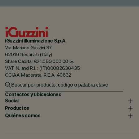
iGuzzini illuminazione S.p.A
Via Mariano Guzzini 37
62019 Recanati (Italy)
Share Capital €21.050.000,00 i.v.
VAT N. and R.I. : (IT)00082630435
CCIAA Macerata, R.E.A. 40632
Contactos y ubicaciones
Social
Productos
Quiénes somos