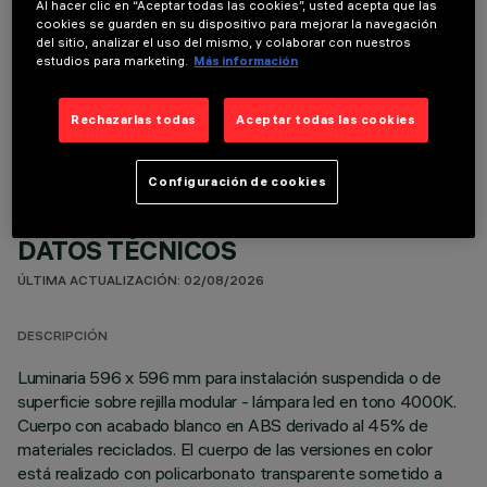
Al hacer clic en “Aceptar todas las cookies”, usted acepta que las
cookies se guarden en su dispositivo para mejorar la navegación
del sitio, analizar el uso del mismo, y colaborar con nuestros
estudios para marketing.
Más información
COMPONENTES OPCIONALES
Rechazarlas todas
Aceptar todas las cookies
Configuración de cookies
DATOS TÉCNICOS
ÚLTIMA ACTUALIZACIÓN: 02/08/2026
DESCRIPCIÓN
Luminaria 596 x 596 mm para instalación suspendida o de
superficie sobre rejilla modular - lámpara led en tono 4000K.
Cuerpo con acabado blanco en ABS derivado al 45% de
materiales reciclados. El cuerpo de las versiones en color
está realizado con policarbonato transparente sometido a