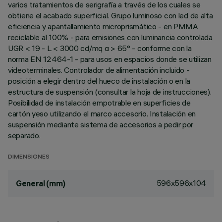
varios tratamientos de serigrafía a través de los cuales se
obtiene el acabado superficial. Grupo luminoso con led de alta
eficiencia y apantallamiento microprismático - en PMMA
reciclable al 100% - para emisiones con luminancia controlada
UGR < 19 - L < 3000 cd/mq α > 65° - conforme con la
norma EN 12464-1 - para usos en espacios donde se utilizan
videoterminales. Controlador de alimentación incluido -
posición a elegir dentro del hueco de instalación o en la
estructura de suspensión (consultar la hoja de instrucciones).
Posibilidad de instalación empotrable en superficies de
cartón yeso utilizando el marco accesorio. Instalación en
suspensión mediante sistema de accesorios a pedir por
separado.
DIMENSIONES
596x596x104
General (mm)