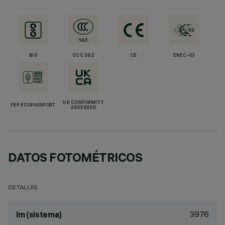
BIS
CCC S&E
CE
ENEC-03
UK CONFORMITY
PEP ECOPASSPORT
ASSESSED
DATOS FOTOMÉTRICOS
DETALLES
3976
lm (sistema)