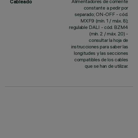
Alimentadores de corriente
Cableado
constante a pedir por
separado; ON-OFF - cód.
MXF9 (mín. 1 / máx. 8);
regulable DALI - cód. BZM4
(mín. 2 / máx. 20) -
consultar la hoja de
instrucciones para saber las
longitudes y las secciones
compatibles de los cables
que se han de utilizar.