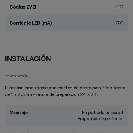
LED
Código ZVEI
700
Corriente LED (mA)
INSTALACIÓN
DESCRIPCIÓN
Luminaria empotrable con muelles de acero para falso techo
de 1 a 25 mm - ranura de preparación 24 x 24.;
Empotrado en pared,
Montaje
Empotrado en el techo