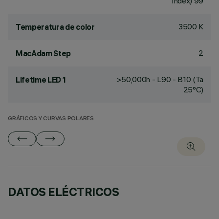
Index) 99
3500 K
Temperatura de color
2
MacAdam Step
>50,000h - L90 - B10 (Ta
Lifetime LED 1
25°C)
GRÁFICOS Y CURVAS POLARES
DATOS ELÉCTRICOS