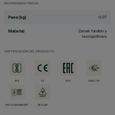
PROPIEDADES FÍSICAS
0.07
Peso (kg)
Zamak fundido y
Material
tecnopolímero
CERTIFICACIÓN DEL PRODUCTO
BIS
CE
EAC
ENEC-03
PEP ECOPASSPORT
RETILAP