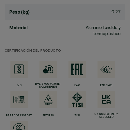
0.27
Peso (kg)
Aluminio fundido y
Material
termoplástico
CERTIFICACIÓN DEL PRODUCTO
BVB BYGGVARUBE-
BIS
EAC
ENEC-03
DÖMNINGEN
UK CONFORMITY
PEP ECOPASSPORT
RETILAP
TISI
ASSESSED