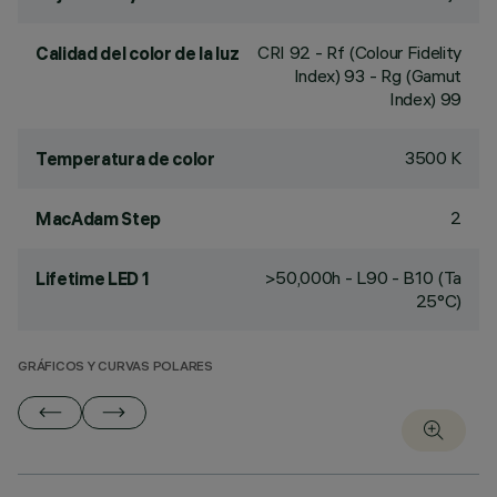
CRI
92
- Rf (Colour Fidelity
Calidad del color de la luz
Index) 93 - Rg (Gamut
Index) 99
3500 K
Temperatura de color
2
MacAdam Step
>50,000h - L90 - B10 (Ta
Lifetime LED 1
25°C)
GRÁFICOS Y CURVAS POLARES