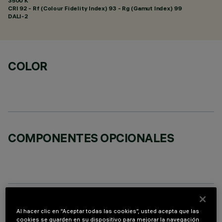
3500 K
CRI
92
- Rf (Colour Fidelity Index) 93 - Rg (Gamut Index) 99
DALI-2
COLOR
COMPONENTES OPCIONALES
DATOS TÉCNICOS
Al hacer clic en “Aceptar todas las cookies”, usted acepta que las
cookies se guarden en su dispositivo para mejorar la navegación