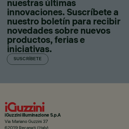
nuestras últimas
innovaciones. Suscríbete a
nuestro boletín para recibir
novedades sobre nuevos
productos, ferias e
iniciativas.
SUSCRÍBETE
iGuzzini illuminazione S.p.A
Via Mariano Guzzini 37
62019 Recanati (Italy)