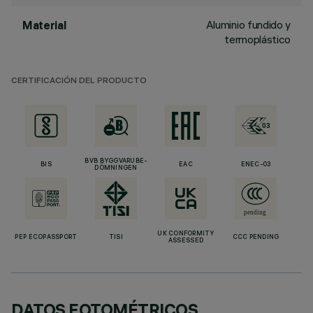
Aluminio fundido y
Material
termoplástico
CERTIFICACIÓN DEL PRODUCTO
BVB BYGGVARUBE-
BIS
EAC
ENEC-03
DÖMNINGEN
UK CONFORMITY
PEP ECOPASSPORT
TISI
CCC PENDING
ASSESSED
DATOS FOTOMÉTRICOS