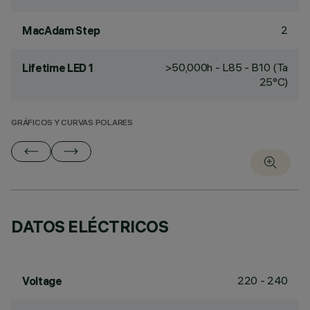
2
MacAdam Step
>50,000h - L85 - B10 (Ta
Lifetime LED 1
25°C)
GRÁFICOS Y CURVAS POLARES
DATOS ELÉCTRICOS
220 - 240
Voltage