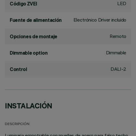
LED
Código ZVEI
Electrónico Driver incluido
Fuente de alimentación
Remoto
Opciones de montaje
Dimmable
Dimmable option
DALI-2
Control
INSTALACIÓN
DESCRIPCIÓN
Luminaria empotrable con muelles de acero para falso techo