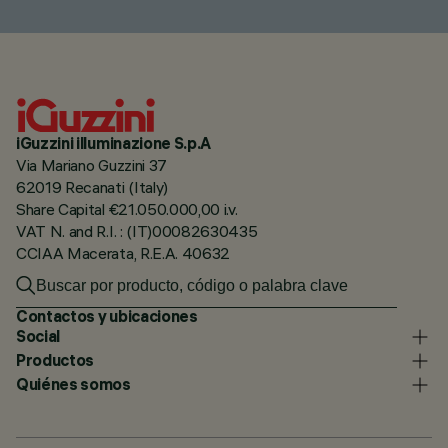
iGuzzini illuminazione S.p.A
Via Mariano Guzzini 37
62019 Recanati (Italy)
Share Capital €21.050.000,00 i.v.
VAT N. and R.I. : (IT)00082630435
CCIAA Macerata, R.E.A. 40632
Contactos y ubicaciones
Social
Productos
Quiénes somos