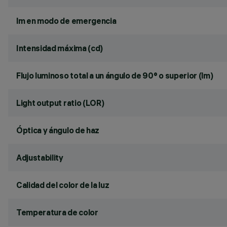
lm en modo de emergencia
Intensidad máxima (cd)
Flujo luminoso total a un ángulo de 90° o superior (lm)
Light output ratio (LOR)
Óptica y ángulo de haz
Adjustability
Calidad del color de la luz
Temperatura de color