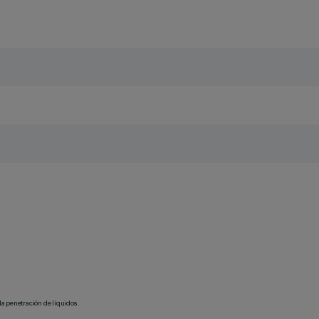
la penetración de líquidos.