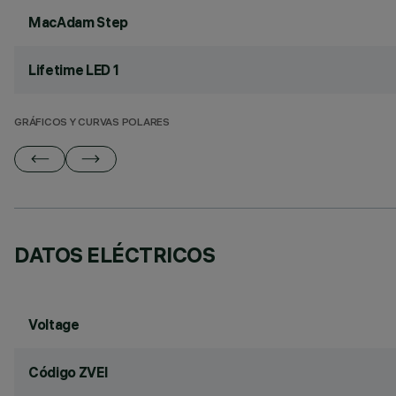
MacAdam Step
Lifetime LED 1
GRÁFICOS Y CURVAS POLARES
DATOS ELÉCTRICOS
Voltage
Código ZVEI