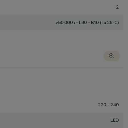
2
>50,000h - L90 - B10 (Ta 25°C)
220 - 240
LED