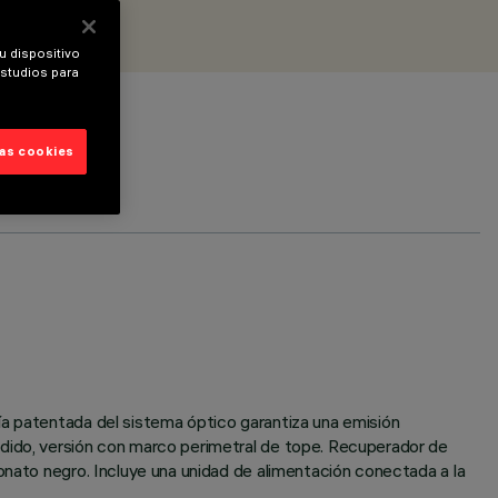
u dispositivo
estudios para
las cookies
ía patentada del sistema óptico garantiza una emisión
ndido, versión con marco perimetral de tope. Recuperador de
onato negro. Incluye una unidad de alimentación conectada a la