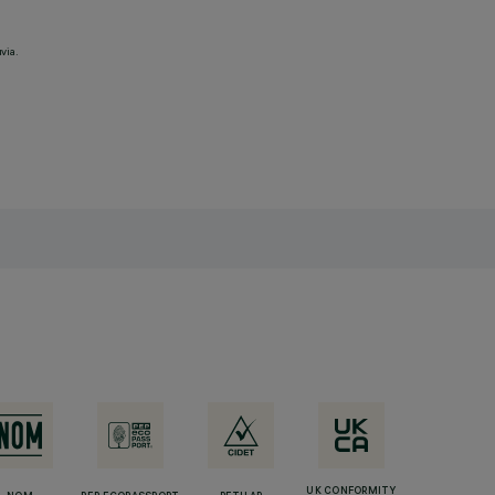
via.
UK CONFORMITY