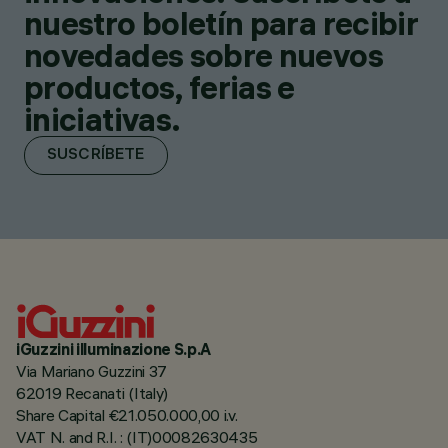
nuestro boletín para recibir
novedades sobre nuevos
productos, ferias e
iniciativas.
SUSCRÍBETE
iGuzzini illuminazione S.p.A
Via Mariano Guzzini 37
62019 Recanati (Italy)
Share Capital €21.050.000,00 i.v.
VAT N. and R.I. : (IT)00082630435