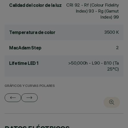
CRI
92
- Rf (Colour Fidelity
Calidad del color de la luz
Index) 93 - Rg (Gamut
Index) 99
3500 K
Temperatura de color
2
MacAdam Step
>50,000h - L90 - B10 (Ta
Lifetime LED 1
25°C)
GRÁFICOS Y CURVAS POLARES