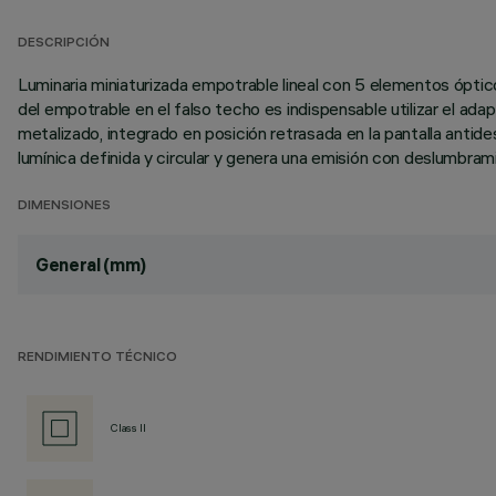
DESCRIPCIÓN
Luminaria miniaturizada empotrable lineal con 5 elementos ópticos
del empotrable en el falso techo es indispensable utilizar el ad
metalizado, integrado en posición retrasada en la pantalla antid
lumínica definida y circular y genera una emisión con deslumbram
DIMENSIONES
General (mm)
RENDIMIENTO TÉCNICO
Class II