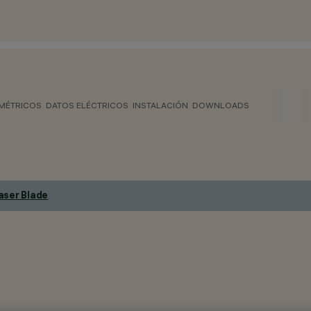
MÉTRICOS
DATOS ELÉCTRICOS
INSTALACIÓN
DOWNLOADS
aser Blade
.