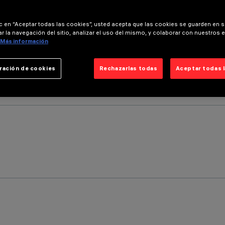
ic en “Aceptar todas las cookies”, usted acepta que las cookies se guarden en s
r la navegación del sitio, analizar el uso del mismo, y colaborar con nuestros 
Más información
ración de cookies
Rechazarlas todas
Aceptar todas 