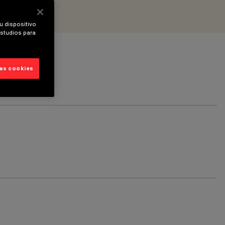
u dispositivo
estudios para
las cookies