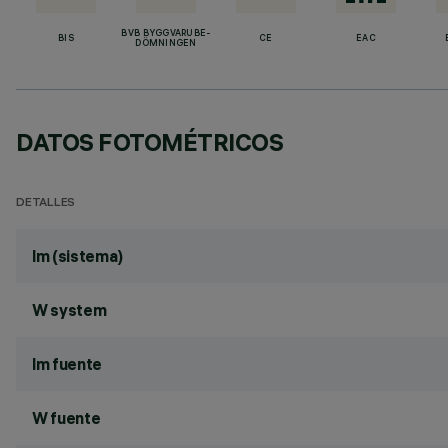
BVB BYGGVARUBE-
BIS
CE
EAC
DÖMNINGEN
DATOS FOTOMÉTRICOS
DETALLES
lm (sistema)
W system
lm fuente
W fuente