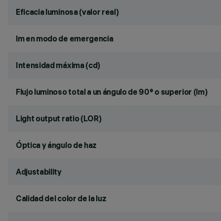
Eficacia luminosa (valor real)
lm en modo de emergencia
Intensidad máxima (cd)
Flujo luminoso total a un ángulo de 90° o superior (lm)
Light output ratio (LOR)
Óptica y ángulo de haz
Adjustability
Calidad del color de la luz