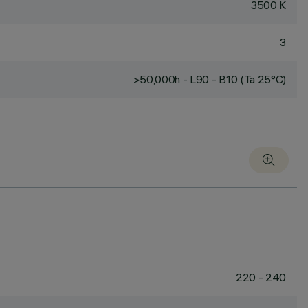
3500 K
3
>50,000h - L90 - B10 (Ta 25°C)
220 - 240