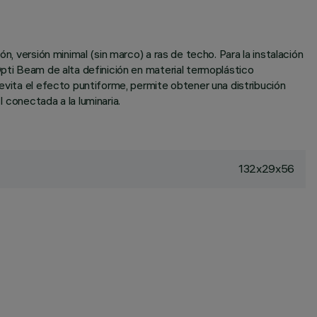
n, versión minimal (sin marco) a ras de techo. Para la instalación
Opti Beam de alta definición en material termoplástico
 evita el efecto puntiforme, permite obtener una distribución
 conectada a la luminaria.
132x29x56