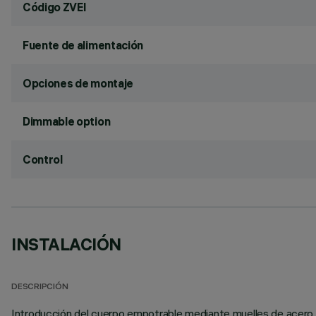
Código ZVEI
Fuente de alimentación
Opciones de montaje
Dimmable option
Control
INSTALACIÓN
DESCRIPCIÓN
Introducción del cuerpo empotrable mediante muelles de acero en