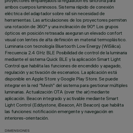
proyectores emparejados la regulación es síncrona para
ambos cuerpos luminosos. Sistema rápido de conexión
eléctrica del adaptador sobre raíl sin necesidad de
herramientas. Las articulaciones de los proyectores permiten
una rotación de 360° y una inclinación de 90°. Los grupos
ópticos en posición retrasada aseguran un elevado confort
visual con lentes de alta definición en material termoplástico.
Luminaria con tecnología Bluetooth Low Energy (WiSilica).
Frecuencia 2.4 GHz BLE Posibilidad de control de la luminaria
mediante el sistema Quick BLE y la aplicación Smart Light
Control que habilita las funciones de encendido y apagado,
regulación y activación de escenarios. La aplicación está
disponible en Apple Store y Google Play Store. Se puede
integrar en la red "Mesh" del sistema para gestionar múltiples
luminarias. Actualización OTA (over the air) mediante
aplicación. Beacon integrado y activable mediante Smart
Light Control (Eddystone, iBeacon, Alt Beacon) que habilita
las funciones: notificación emergente y navegación en
interiores-orientación.
DIMENSIONES