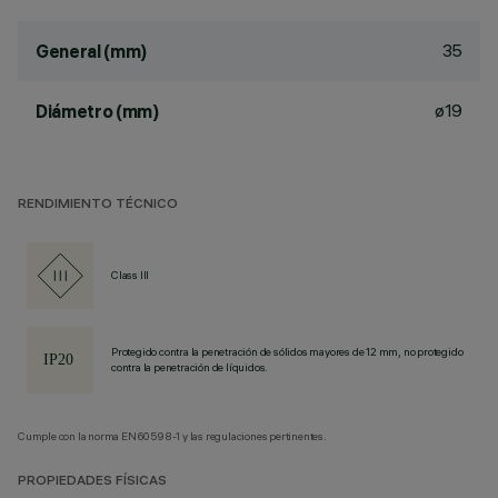
35
General (mm)
ø19
Diámetro (mm)
RENDIMIENTO TÉCNICO
Class III
Protegido contra la penetración de sólidos mayores de 12 mm, no protegido
contra la penetración de líquidos.
Cumple con la norma EN60598-1 y las regulaciones pertinentes.
PROPIEDADES FÍSICAS