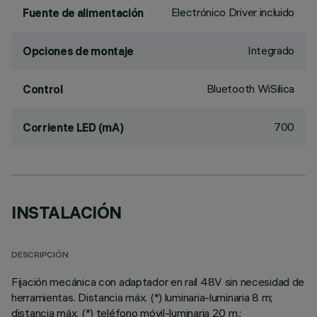
Electrónico Driver incluido
Fuente de alimentación
Integrado
Opciones de montaje
Bluetooth WiSilica
Control
700
Corriente LED (mA)
INSTALACIÓN
DESCRIPCIÓN
Fijación mecánica con adaptador en raíl 48V sin necesidad de
herramientas. Distancia máx. (*) luminaria-luminaria 8 m;
distancia máx. (*) teléfono móvil-luminaria 20 m.;