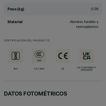
0.09
Peso (kg)
Aluminio fundido y
Material
termoplástico
CERTIFICACIÓN DEL PRODUCTO
UK CONFORMITY
BIS
CCC S&E
CE
ASSESSED
DATOS FOTOMÉTRICOS