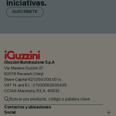
iniciativas.
SUSCRÍBETE
iGuzzini illuminazione S.p.A
Via Mariano Guzzini 37
62019 Recanati (Italy)
Share Capital €21.050.000,00 i.v.
VAT N. and R.I. : (IT)00082630435
CCIAA Macerata, R.E.A. 40632
Contactos y ubicaciones
Social