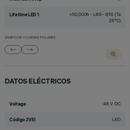
>50,000h - L85 - B10 (Ta
Lifetime LED 1
25°C)
GRÁFICOS Y CURVAS POLARES
DATOS ELÉCTRICOS
48 V DC
Voltage
LED
Código ZVEI