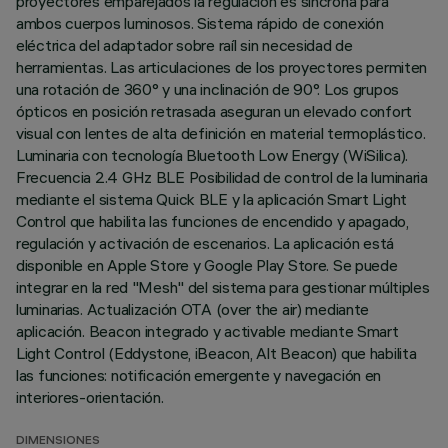
proyectores emparejados la regulación es síncrona para
ambos cuerpos luminosos. Sistema rápido de conexión
eléctrica del adaptador sobre raíl sin necesidad de
herramientas. Las articulaciones de los proyectores permiten
una rotación de 360° y una inclinación de 90°. Los grupos
ópticos en posición retrasada aseguran un elevado confort
visual con lentes de alta definición en material termoplástico.
Luminaria con tecnología Bluetooth Low Energy (WiSilica).
Frecuencia 2.4 GHz BLE Posibilidad de control de la luminaria
mediante el sistema Quick BLE y la aplicación Smart Light
Control que habilita las funciones de encendido y apagado,
regulación y activación de escenarios. La aplicación está
disponible en Apple Store y Google Play Store. Se puede
integrar en la red "Mesh" del sistema para gestionar múltiples
luminarias. Actualización OTA (over the air) mediante
aplicación. Beacon integrado y activable mediante Smart
Light Control (Eddystone, iBeacon, Alt Beacon) que habilita
las funciones: notificación emergente y navegación en
interiores-orientación.
DIMENSIONES