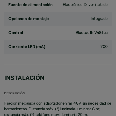
Electrónico Driver incluido
Fuente de alimentación
Integrado
Opciones de montaje
Bluetooth WiSilica
Control
700
Corriente LED (mA)
INSTALACIÓN
DESCRIPCIÓN
Fijación mecánica con adaptador en raíl 48V sin necesidad de
herramientas. Distancia máx. (*) luminaria-luminaria 8 m;
distancia máx. (*) teléfono móvil-luminaria 20 m.;