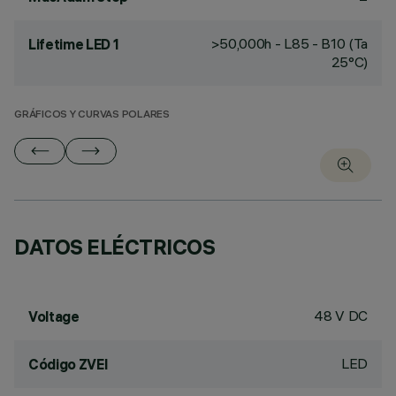
>50,000h - L85 - B10 (Ta
Lifetime LED 1
25°C)
GRÁFICOS Y CURVAS POLARES
DATOS ELÉCTRICOS
48 V DC
Voltage
LED
Código ZVEI