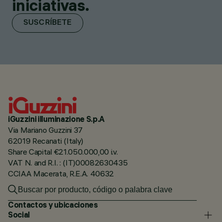
iniciativas.
SUSCRÍBETE
iGuzzini illuminazione S.p.A
Via Mariano Guzzini 37
62019 Recanati (Italy)
Share Capital €21.050.000,00 i.v.
VAT N. and R.I. : (IT)00082630435
CCIAA Macerata, R.E.A. 40632
Contactos y ubicaciones
Social