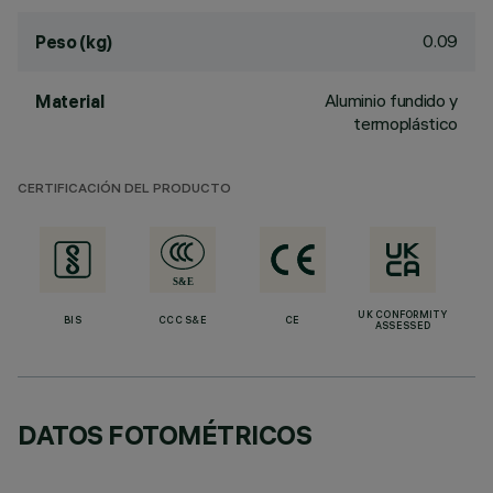
0.09
Peso (kg)
Aluminio fundido y
Material
termoplástico
CERTIFICACIÓN DEL PRODUCTO
UK CONFORMITY
BIS
CCC S&E
CE
ASSESSED
DATOS FOTOMÉTRICOS