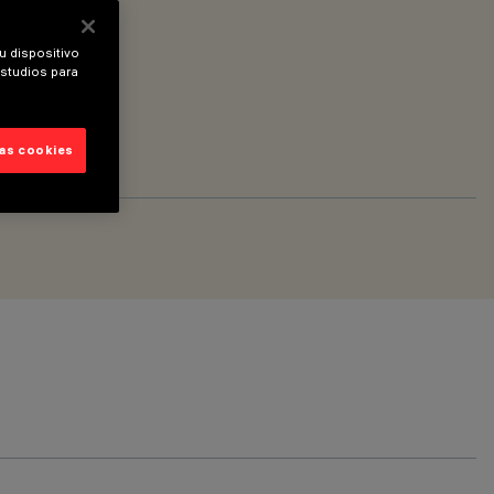
u dispositivo
estudios para
las cookies