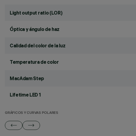
Light output ratio (LOR)
Óptica y ángulo de haz
Calidad del color de la luz
Temperatura de color
MacAdam Step
Lifetime LED 1
GRÁFICOS Y CURVAS POLARES