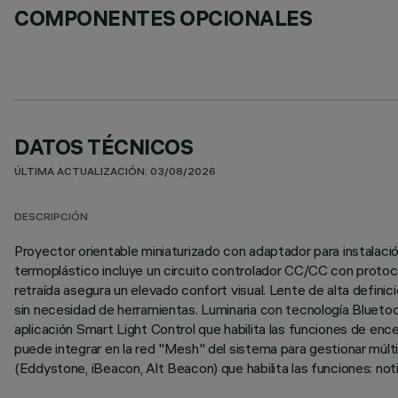
COMPONENTES OPCIONALES
DATOS TÉCNICOS
ÚLTIMA ACTUALIZACIÓN: 03/08/2026
DESCRIPCIÓN
Proyector orientable miniaturizado con adaptador para instalación
termoplástico incluye un circuito controlador CC/CC con protoco
retraída asegura un elevado confort visual. Lente de alta definici
sin necesidad de herramientas. Luminaria con tecnología Bluetoo
aplicación Smart Light Control que habilita las funciones de enc
puede integrar en la red "Mesh" del sistema para gestionar múlti
(Eddystone, iBeacon, Alt Beacon) que habilita las funciones: not