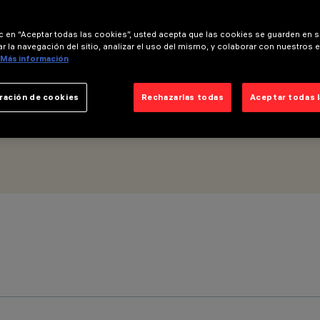
ic en “Aceptar todas las cookies”, usted acepta que las cookies se guarden en s
r la navegación del sitio, analizar el uso del mismo, y colaborar con nuestros 
Más información
ración de cookies
Rechazarlas todas
Aceptar todas 