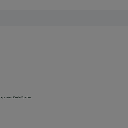
la penetración de líquidos.