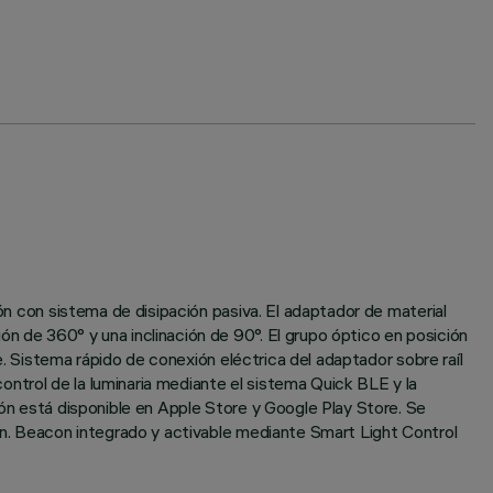
ión con sistema de disipación pasiva. El adaptador de material
n de 360° y una inclinación de 90°. El grupo óptico en posición
le. Sistema rápido de conexión eléctrica del adaptador sobre raíl
ntrol de la luminaria mediante el sistema Quick BLE y la
ión está disponible en Apple Store y Google Play Store. Se
ión. Beacon integrado y activable mediante Smart Light Control