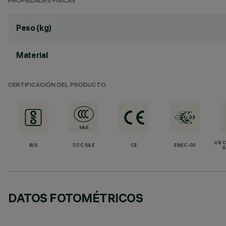
PROPIEDADES FÍSICAS
Peso (kg)
Material
CERTIFICACIÓN DEL PRODUCTO
UK 
BIS
CCC S&E
CE
ENEC-03
A
DATOS FOTOMÉTRICOS