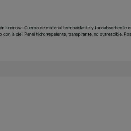
ón luminosa. Cuerpo de material termoaislante y fonoabsorbente en 
 la piel. Panel hidrorrepelente, transpirante, no putrescible. Posi