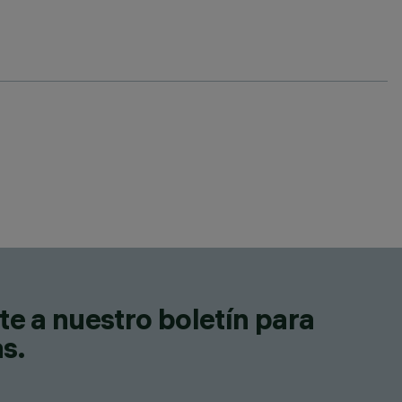
te a nuestro boletín para
as.