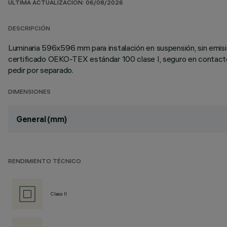
ÚLTIMA ACTUALIZACIÓN: 06/08/2026
DESCRIPCIÓN
Luminaria 596x596 mm para instalación en suspensión, sin emisi
certificado OEKO-TEX estándar 100 clase I, seguro en contacto con
pedir por separado.
DIMENSIONES
General (mm)
RENDIMIENTO TÉCNICO
Class II