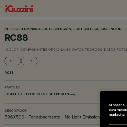
INTERIOR
/
LUMINARIAS DE SUSPENSIÓN
/
LIGHT SHED 60
/
SUSPENSIÓN
RC88
COLOR
COMPONENTES OPCIONALES
DATOS TÉCNICOS
DATOS FOTO
RC88
PARTE DE
LIGHT SHED DB 60 SUSPENSIÓN
Al hacer cl
para mejora
DESCRIPCIÓN
marketing.
596X596 - Fonoabsorbente - No Light Emission