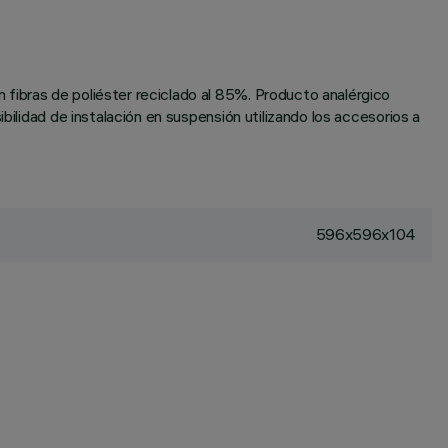
fibras de poliéster reciclado al 85%. Producto analérgico
bilidad de instalación en suspensión utilizando los accesorios a
596x596x104