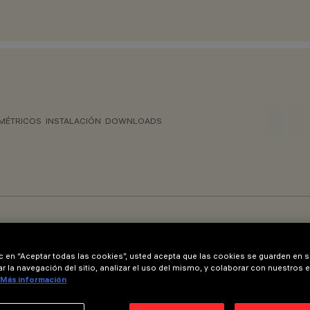
MÉTRICOS
INSTALACIÓN
DOWNLOADS
ic en “Aceptar todas las cookies”, usted acepta que las cookies se guarden en s
r la navegación del sitio, analizar el uso del mismo, y colaborar con nuestros 
Más información