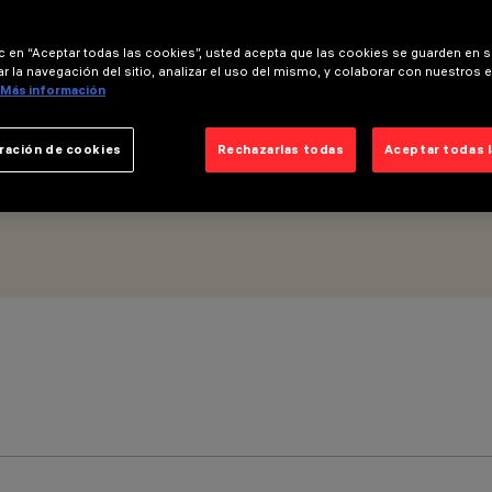
ic en “Aceptar todas las cookies”, usted acepta que las cookies se guarden en s
r la navegación del sitio, analizar el uso del mismo, y colaborar con nuestros 
Más información
ración de cookies
Rechazarlas todas
Aceptar todas 