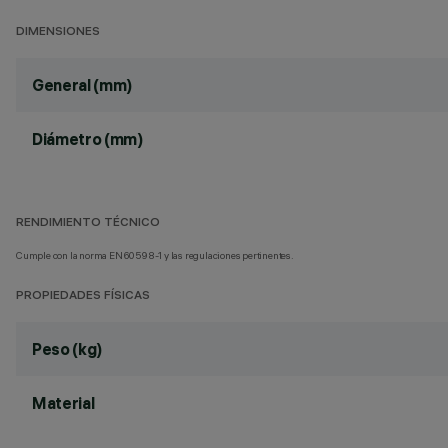
DIMENSIONES
General (mm)
Diámetro (mm)
RENDIMIENTO TÉCNICO
Cumple con la norma EN60598-1 y las regulaciones pertinentes.
PROPIEDADES FÍSICAS
Peso (kg)
Material