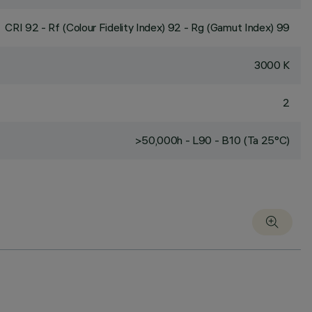
CRI
92
- Rf (Colour Fidelity Index) 92 - Rg (Gamut Index) 99
3000 K
2
>50,000h - L90 - B10 (Ta 25°C)