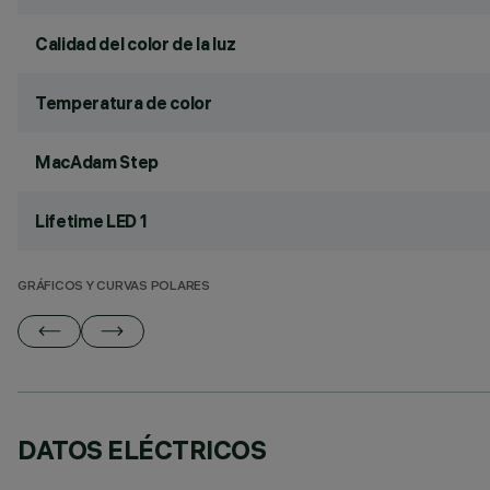
Calidad del color de la luz
Temperatura de color
MacAdam Step
Lifetime LED 1
GRÁFICOS Y CURVAS POLARES
DATOS ELÉCTRICOS