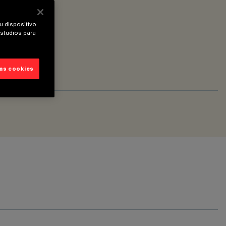
u dispositivo
estudios para
las cookies