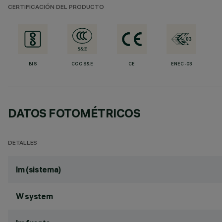
CERTIFICACIÓN DEL PRODUCTO
BIS
CCC S&E
CE
ENEC-03
DATOS FOTOMÉTRICOS
DETALLES
lm (sistema)
W system