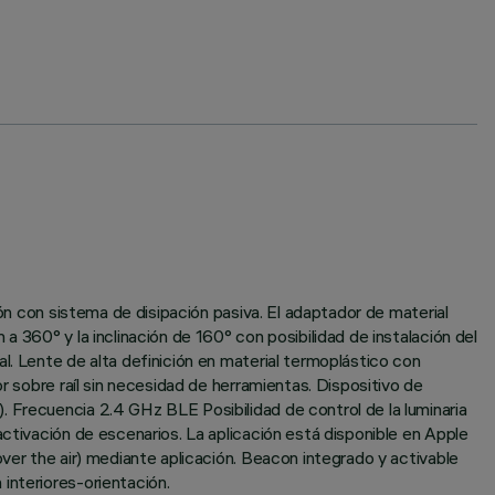
ión con sistema de disipación pasiva. El adaptador de material
 360° y la inclinación de 160° con posibilidad de instalación del
l. Lente de alta definición en material termoplástico con
r sobre raíl sin necesidad de herramientas. Dispositivo de
 Frecuencia 2.4 GHz BLE Posibilidad de control de la luminaria
activación de escenarios. La aplicación está disponible en Apple
ver the air) mediante aplicación. Beacon integrado y activable
interiores-orientación.