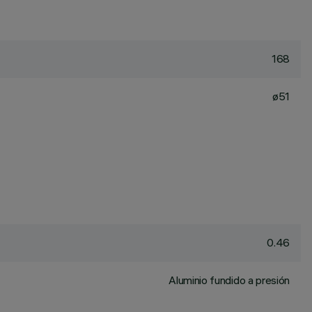
168
ø51
0.46
Aluminio fundido a presión