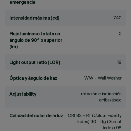
emergencia
740
Intensidad máxima (cd)
0
Flujo luminoso total a un
ángulo de 90° o superior
(lm)
19
Light output ratio (LOR)
WW - Wall Washer
Óptica y ángulo de haz
rotación e inclinación
Adjustability
arriba/abajo
CRI
92
- Rf (Colour Fidelity
Calidad del color de la luz
Index) 90 - Rg (Gamut
Index) 98