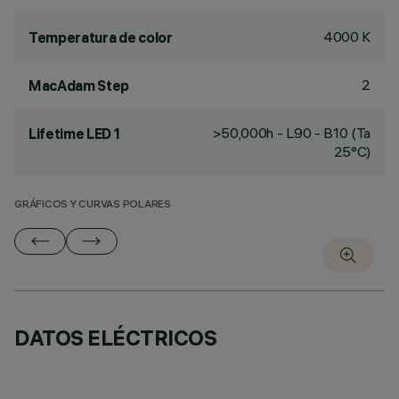
4000 K
Temperatura de color
2
MacAdam Step
>50,000h - L90 - B10 (Ta
Lifetime LED 1
25°C)
GRÁFICOS Y CURVAS POLARES
DATOS ELÉCTRICOS