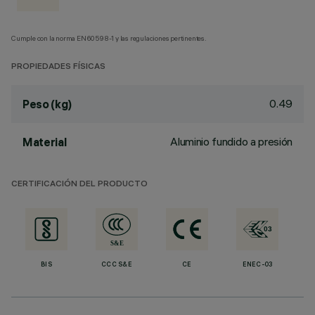
Cumple con la norma EN60598-1 y las regulaciones pertinentes.
PROPIEDADES FÍSICAS
0.49
Peso (kg)
Aluminio fundido a presión
Material
CERTIFICACIÓN DEL PRODUCTO
BIS
CCC S&E
CE
ENEC-03