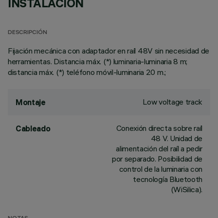
INSTALACIÓN
DESCRIPCIÓN
Fijación mecánica con adaptador en raíl 48V sin necesidad de
herramientas. Distancia máx. (*) luminaria-luminaria 8 m;
distancia máx. (*) teléfono móvil-luminaria 20 m.;
Low voltage track
Montaje
Conexión directa sobre raíl
Cableado
48 V. Unidad de
alimentación del raíl a pedir
por separado. Posibilidad de
control de la luminaria con
tecnología Bluetooth
(WiSilica).