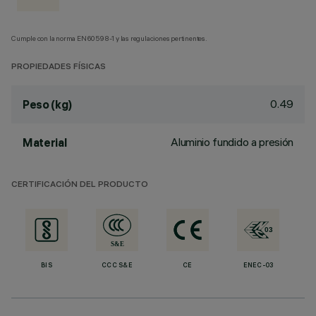
Cumple con la norma EN60598-1 y las regulaciones pertinentes.
PROPIEDADES FÍSICAS
0.49
Peso (kg)
Aluminio fundido a presión
Material
CERTIFICACIÓN DEL PRODUCTO
BIS
CCC S&E
CE
ENEC-03