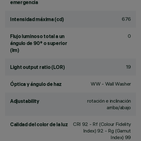
emergencia
676
Intensidad máxima (cd)
0
Flujo luminoso total a un
ángulo de 90° o superior
(lm)
19
Light output ratio (LOR)
WW - Wall Washer
Óptica y ángulo de haz
rotación e inclinación
Adjustability
arriba/abajo
CRI
92
- Rf (Colour Fidelity
Calidad del color de la luz
Index) 92 - Rg (Gamut
Index) 99