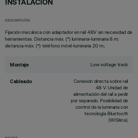
INSTALACIÓN
DESCRIPCIÓN
Fijación mecánica con adaptador en raíl 48V sin necesidad de
herramientas. Distancia máx. (*) luminaria-luminaria 8 m;
distancia máx. (*) teléfono móvil-luminaria 20 m.;
Low voltage track
Montaje
Conexión directa sobre raíl
Cableado
48 V. Unidad de
alimentación del raíl a pedir
por separado. Posibilidad de
control de la luminaria con
tecnología Bluetooth
(WiSilica).