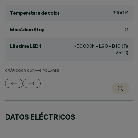
3000 K
Temperatura de color
2
MacAdam Step
>50,000h - L90 - B10 (Ta
Lifetime LED 1
25°C)
GRÁFICOS Y CURVAS POLARES
DATOS ELÉCTRICOS