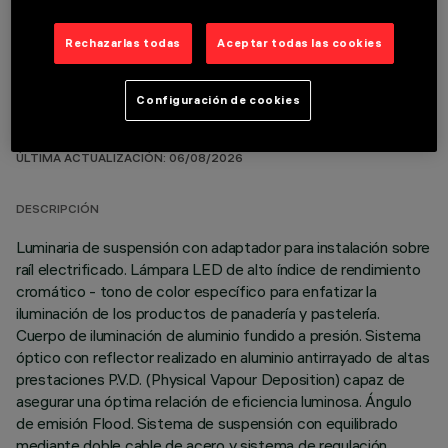
Rechazarlas todas
Aceptar todas las cookies
Configuración de cookies
DATOS TÉCNICOS
ÚLTIMA ACTUALIZACIÓN: 06/08/2026
DESCRIPCIÓN
Luminaria de suspensión con adaptador para instalación sobre
raíl electrificado. Lámpara LED de alto índice de rendimiento
cromático - tono de color específico para enfatizar la
iluminación de los productos de panadería y pastelería.
Cuerpo de iluminación de aluminio fundido a presión. Sistema
óptico con reflector realizado en aluminio antirrayado de altas
prestaciones P.V.D. (Physical Vapour Deposition) capaz de
asegurar una óptima relación de eficiencia luminosa. Ángulo
de emisión Flood. Sistema de suspensión con equilibrado
mediante doble cable de acero y sistema de regulación.