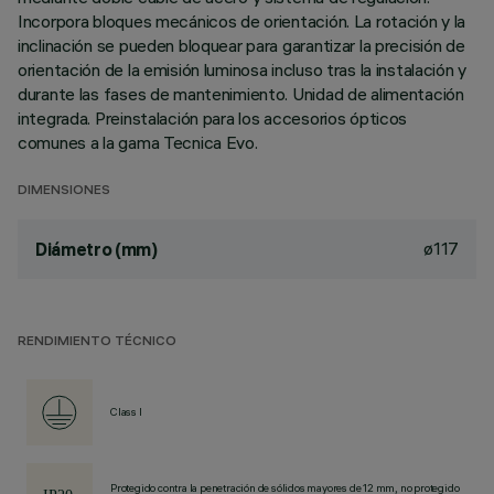
Incorpora bloques mecánicos de orientación. La rotación y la
inclinación se pueden bloquear para garantizar la precisión de
orientación de la emisión luminosa incluso tras la instalación y
durante las fases de mantenimiento. Unidad de alimentación
integrada. Preinstalación para los accesorios ópticos
comunes a la gama Tecnica Evo.
DIMENSIONES
ø117
Diámetro (mm)
RENDIMIENTO TÉCNICO
Class I
Protegido contra la penetración de sólidos mayores de 12 mm, no protegido