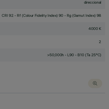
direccional
CRI
92
- Rf (Colour Fidelity Index) 90 - Rg (Gamut Index) 98
4000 K
2
>50,000h - L90 - B10 (Ta 25°C)