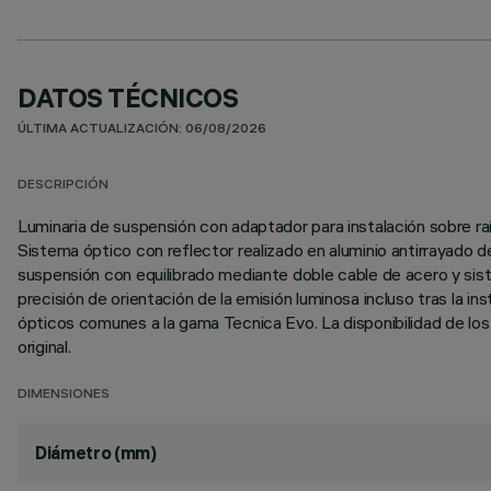
DATOS TÉCNICOS
ÚLTIMA ACTUALIZACIÓN: 06/08/2026
DESCRIPCIÓN
Luminaria de suspensión con adaptador para instalación sobre raí
Sistema óptico con reflector realizado en aluminio antirrayado d
suspensión con equilibrado mediante doble cable de acero y siste
precisión de orientación de la emisión luminosa incluso tras la i
ópticos comunes a la gama Tecnica Evo. La disponibilidad de los 
original.
DIMENSIONES
Diámetro (mm)