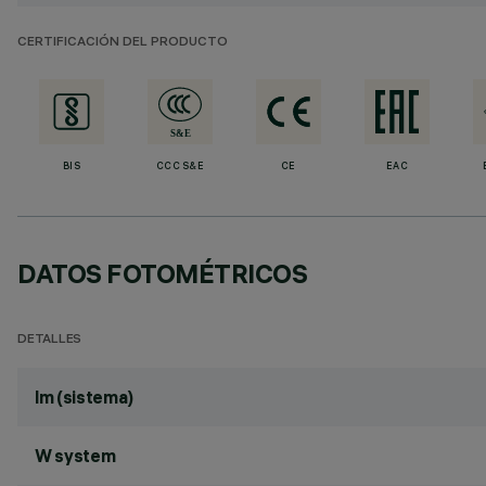
CERTIFICACIÓN DEL PRODUCTO
BIS
CCC S&E
CE
EAC
DATOS FOTOMÉTRICOS
DETALLES
lm (sistema)
W system