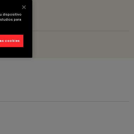
u dispositivo
estudios para
las cookies