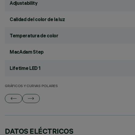
Adjustability
Calidad del color de la luz
Temperatura de color
MacAdam Step
Lifetime LED 1
GRÁFICOS Y CURVAS POLARES
DATOS ELÉCTRICOS