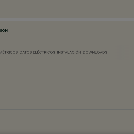
SIÓN
MÉTRICOS
DATOS ELÉCTRICOS
INSTALACIÓN
DOWNLOADS