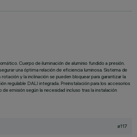
omático. Cuerpo de iluminación de aluminio fundido a presión.
segurar una óptima relación de eficiencia luminosa. Sistema de
otación y la inclinación se pueden bloquear para garantizar la
ción regulable DALI integrada. Preinstalación para los accesorios
de emisión según la necesidad incluso tras la instalación
ø117