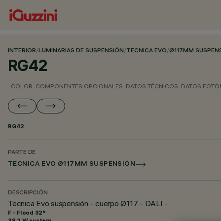
INTERIOR
/
LUMINARIAS DE SUSPENSIÓN
/
TECNICA EVO
/
Ø117MM SUSPEN
RG42
COLOR
COMPONENTES OPCIONALES
DATOS TÉCNICOS
DATOS FOTO
RG42
PARTE DE
TECNICA EVO Ø117MM SUSPENSIÓN
DESCRIPCIÓN
Tecnica Evo suspensión - cuerpo Ø117 - DALI -
F - Flood 32°
38.2 W system