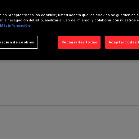
ic en “Aceptar todas las cookies”, usted acepta que las cookies se guarden en s
r la navegación del sitio, analizar el uso del mismo, y colaborar con nuestros 
Más información
ración de cookies
Rechazarlas todas
Aceptar todas 