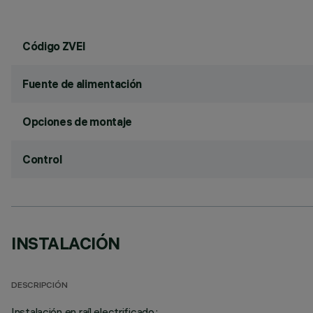
Código ZVEI
Fuente de alimentación
Opciones de montaje
Control
INSTALACIÓN
DESCRIPCIÓN
Instalación en raíl electrificado.;