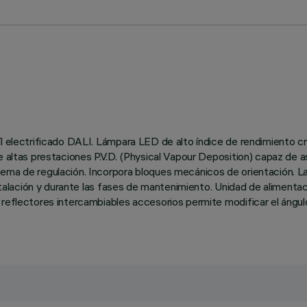
l electrificado DALI. Lámpara LED de alto índice de rendimiento cr
e altas prestaciones P.V.D. (Physical Vapour Deposition) capaz de a
ma de regulación. Incorpora bloques mecánicos de orientación. La r
nstalación y durante las fases de mantenimiento. Unidad de alimenta
reflectores intercambiables accesorios permite modificar el ángulo 