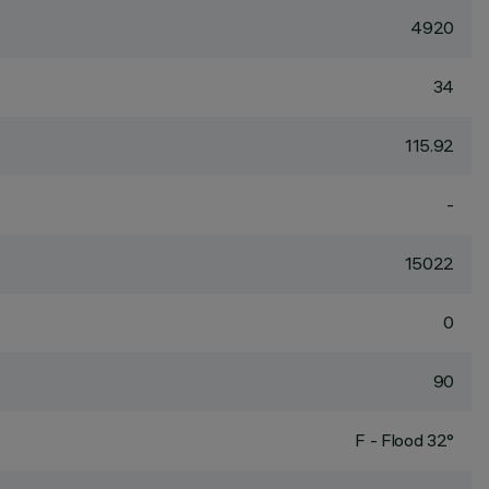
4920
34
115.92
-
15022
0
90
F - Flood 32°