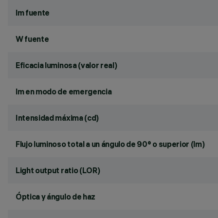
lm fuente
W fuente
Eficacia luminosa (valor real)
lm en modo de emergencia
Intensidad máxima (cd)
Flujo luminoso total a un ángulo de 90° o superior (lm)
Light output ratio (LOR)
Óptica y ángulo de haz