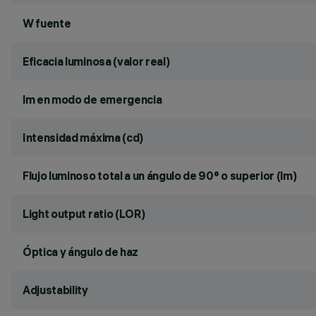
W fuente
Eficacia luminosa (valor real)
lm en modo de emergencia
Intensidad máxima (cd)
Flujo luminoso total a un ángulo de 90° o superior (lm)
Light output ratio (LOR)
Óptica y ángulo de haz
Adjustability