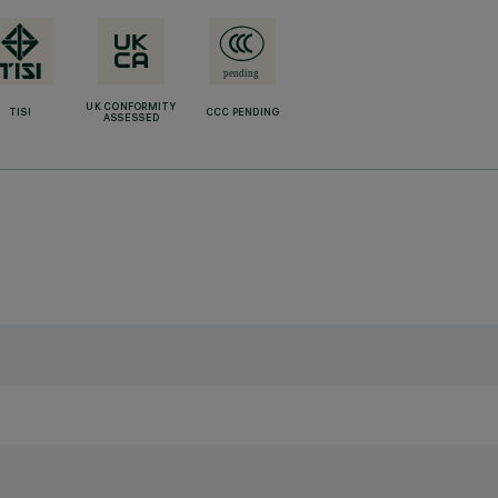
UK CONFORMITY
TISI
CCC PENDING
ASSESSED