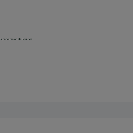
la penetración de líquidos.