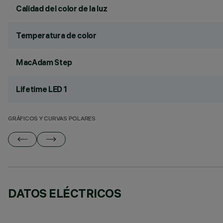
Calidad del color de la luz
Temperatura de color
MacAdam Step
Lifetime LED 1
GRÁFICOS Y CURVAS POLARES
DATOS ELÉCTRICOS