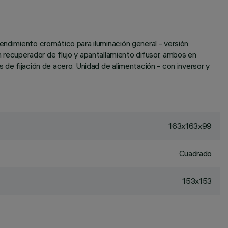
endimiento cromático para iluminación general - versión
ecuperador de flujo y apantallamiento difusor, ambos en
 de fijación de acero. Unidad de alimentación - con inversor y
163x163x99
Cuadrado
153x153