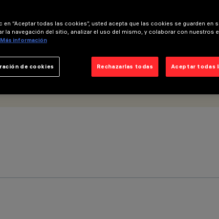
Emergencia
ic en “Aceptar todas las cookies”, usted acepta que las cookies se guarden en s
r la navegación del sitio, analizar el uso del mismo, y colaborar con nuestros 
Más información
ración de cookies
Rechazarlas todas
Aceptar todas 