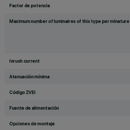
Factor de potencia
Maximum number of luminaires of this type per minature 
Inrush current
Atenuación mínima
Código ZVEI
Fuente de alimentación
Opciones de montaje