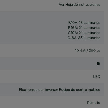
Ver Hoja de instrucciones
B10A: 13 Luminarias
B16A: 21 Luminarias
C10A: 21 Luminarias
C16A: 35 Luminarias
19.4 A / 250 µs
15
LED
Electrónico con inversor Equipo de control incluido
Remoto