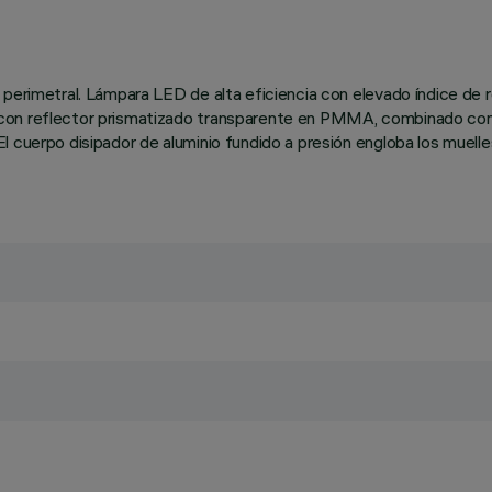
 perimetral. Lámpara LED de alta eficiencia con elevado índice de r
con reflector prismatizado transparente en PMMA, combinado con r
 cuerpo disipador de aluminio fundido a presión engloba los muelles