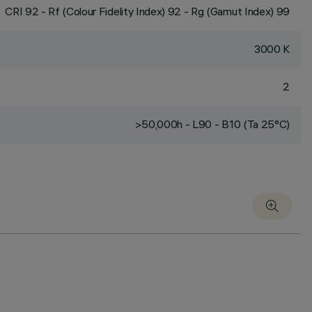
CRI
92
- Rf (Colour Fidelity Index) 92 - Rg (Gamut Index) 99
3000 K
2
>50,000h - L90 - B10 (Ta 25°C)