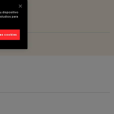
u dispositivo
estudios para
las cookies