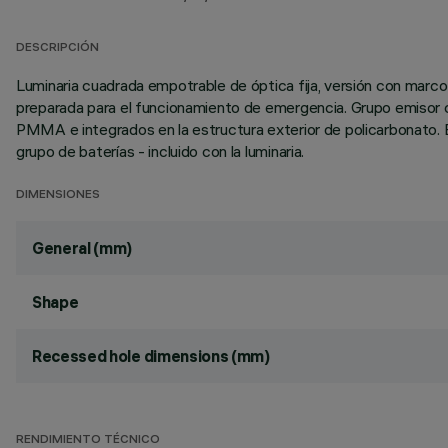
DESCRIPCIÓN
Luminaria cuadrada empotrable de óptica fija, versión con marco
preparada para el funcionamiento de emergencia. Grupo emisor 
PMMA e integrados en la estructura exterior de policarbonato. El
grupo de baterías - incluido con la luminaria.
DIMENSIONES
General (mm)
Shape
Recessed hole dimensions (mm)
RENDIMIENTO TÉCNICO