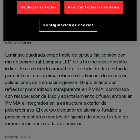
Rechazarlas todas
Aceptar todas las cookies
DATOS TÉCNICOS
Configuración de cookies
ÚLTIMA ACTUALIZACIÓN: 06/08/2026
DESCRIPCIÓN
Luminaria cuadrada empotrable de óptica fija, versión con
marco perimetral. Lámpara LED de alta eficiencia con alto
índice de rendimiento cromático - versión de flujo estándar
para obtener una óptima relación de eficiencia luminosa en
aplicaciones de iluminación general. Grupo emisor con
reflector prismatizado transparente en PMMA, combinado
con recuperador de flujo y apantallamiento difusor, ambos en
PMMA e integrados en la estructura exterior de
policarbonato. El cuerpo disipador de aluminio fundido a
presión engloba los muelles de fijación de acero. Unidad de
alimentación conectada a la luminaria.
DIMENSIONES