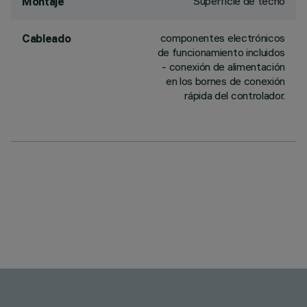
Superficie de techo
Montaje
componentes electrónicos
Cableado
de funcionamiento incluidos
- conexión de alimentación
en los bornes de conexión
rápida del controlador.