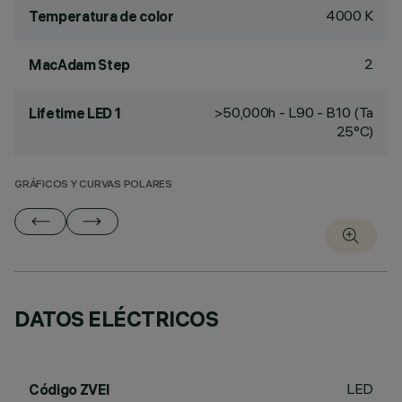
4000 K
Temperatura de color
2
MacAdam Step
>50,000h - L90 - B10 (Ta
Lifetime LED 1
25°C)
GRÁFICOS Y CURVAS POLARES
DATOS ELÉCTRICOS
LED
Código ZVEI