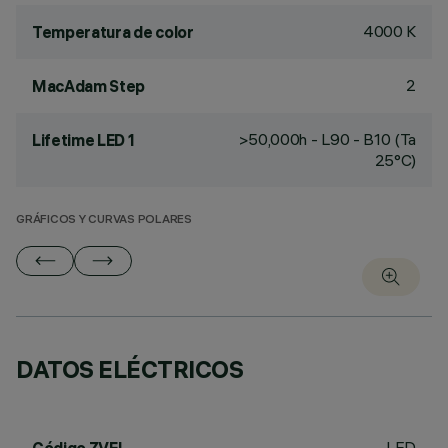
4000 K
Temperatura de color
2
MacAdam Step
>50,000h - L90 - B10 (Ta
Lifetime LED 1
25°C)
GRÁFICOS Y CURVAS POLARES
DATOS ELÉCTRICOS
LED