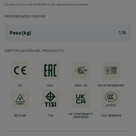
Cumple con la norma EN60598-1 y las regulaciones pertinentes.
PROPIEDADES FÍSICAS
1.18
Peso (kg)
CERTIFICACIÓN DEL PRODUCTO
CE
EAC
ENEC-03
PEP ECOPASSPORT
UK CONFORMITY
RETILAP
TISI
CCC PENDING
ASSESSED