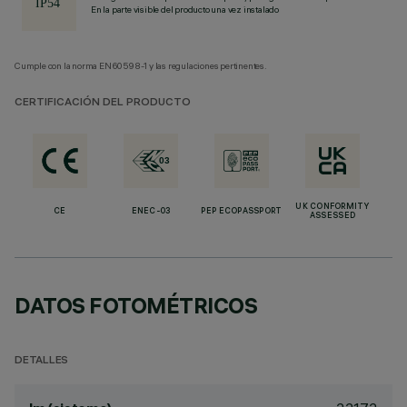
En la parte visible del producto una vez instalado
Cumple con la norma EN60598-1 y las regulaciones pertinentes.
CERTIFICACIÓN DEL PRODUCTO
UK CONFORMITY
CE
ENEC-03
PEP ECOPASSPORT
ASSESSED
DATOS FOTOMÉTRICOS
DETALLES