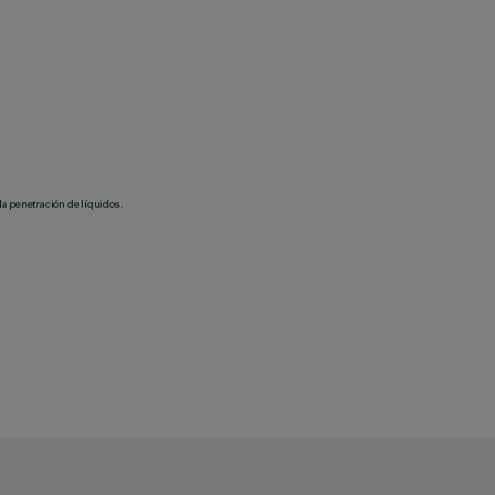
la penetración de líquidos.