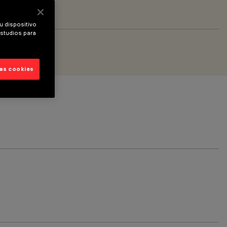
u dispositivo
estudios para
las cookies