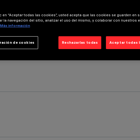
ic en “Aceptar todas las cookies”, usted acepta que las cookies se guarden en s
r la navegación del sitio, analizar el uso del mismo, y colaborar con nuestros 
Más información
ración de cookies
Rechazarlas todas
Aceptar todas 