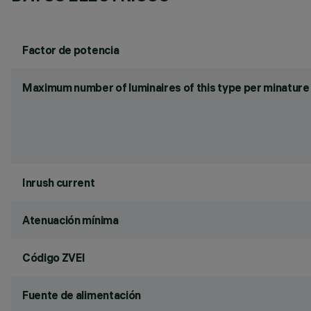
Factor de potencia
Maximum number of luminaires of this type per minature 
Inrush current
Atenuación mínima
Código ZVEI
Fuente de alimentación