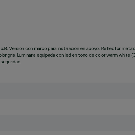
C.o.B. Versión con marco para instalación en apoyo. Reflector meta
 color gris. Luminaria equipada con led en tono de color warm whi
 seguridad.