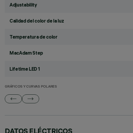
Adjustability
Calidad del color de la luz
Temperatura de color
MacAdam Step
Lifetime LED 1
GRÁFICOS Y CURVAS POLARES
DATOS ELÉCTRICOS