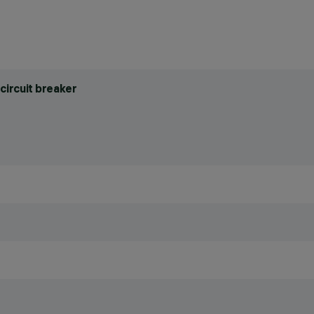
circuit breaker