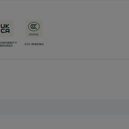
CONFORMITY
CCC PENDING
SSESSED