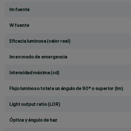
lm fuente
W fuente
Eficacia luminosa (valor real)
lm en modo de emergencia
Intensidad máxima (cd)
Flujo luminoso total a un ángulo de 90° o superior (lm)
Light output ratio (LOR)
Óptica y ángulo de haz