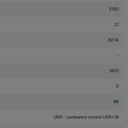
3150
21
92.14
-
3813
0
86
UGR - Luminance control UGR<19