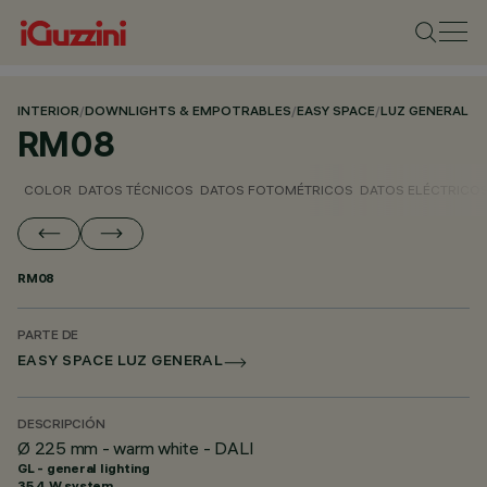
INTERIOR
/
DOWNLIGHTS & EMPOTRABLES
/
EASY SPACE
/
LUZ GENERAL
RM08
COLOR
DATOS TÉCNICOS
DATOS FOTOMÉTRICOS
DATOS ELÉCTRICO
RM08
PARTE DE
EASY SPACE LUZ GENERAL
DESCRIPCIÓN
Ø 225 mm - warm white - DALI
GL - general lighting
35.4 W system