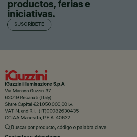
productos, ferias e
iniciativas.
SUSCRÍBETE
iGuzzini illuminazione S.p.A
Via Mariano Guzzini 37
62019 Recanati (Italy)
Share Capital €21.050.000,00 i.v.
VAT N. and R.I. : (IT)00082630435
CCIAA Macerata, R.E.A. 40632
Contactos y ubicaciones