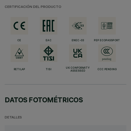
CERTIFICACIÓN DEL PRODUCTO
CE
EAC
ENEC-03
PEP ECOPASSPORT
UK CONFORMITY
RETILAP
TISI
CCC PENDING
ASSESSED
DATOS FOTOMÉTRICOS
DETALLES