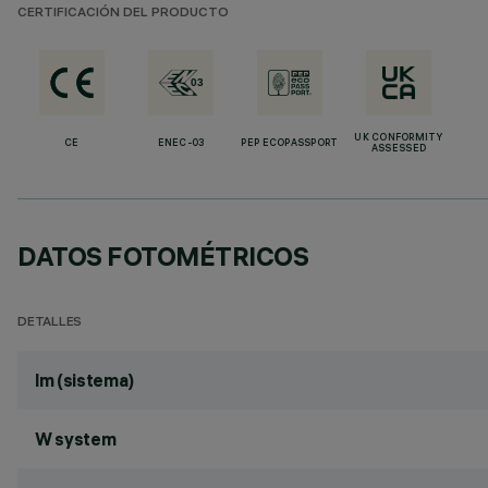
CERTIFICACIÓN DEL PRODUCTO
UK CONFORMITY
CE
ENEC-03
PEP ECOPASSPORT
ASSESSED
DATOS FOTOMÉTRICOS
DETALLES
lm (sistema)
W system