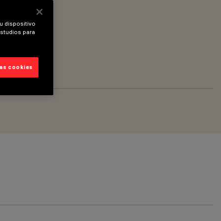
u dispositivo
estudios para
las cookies