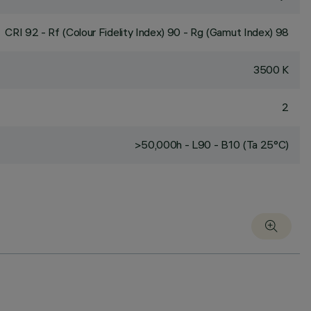
CRI
92
- Rf (Colour Fidelity Index) 90 - Rg (Gamut Index) 98
3500 K
2
>50,000h - L90 - B10 (Ta 25°C)