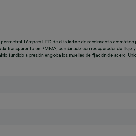
perimetral. Lámpara LED de alto índice de rendimiento cromático pa
tizado transparente en PMMA, combinado con recuperador de flujo 
inio fundido a presión engloba los muelles de fijación de acero. Uni