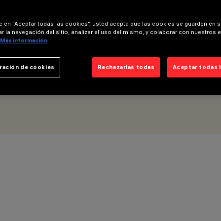
ow Output
ic en “Aceptar todas las cookies”, usted acepta que las cookies se guarden en s
r la navegación del sitio, analizar el uso del mismo, y colaborar con nuestros 
Más información
ración de cookies
Rechazarlas todas
Aceptar todas 