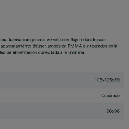
ra iluminación general. Versión con flujo reducido para
y apantallamiento difusor, ambos en PMMA e integrados en la
dad de alimentación conectada a la luminaria.
105x105x69
Cuadrado
96x96