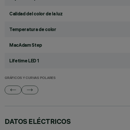
Calidad del color de la luz
Temperatura de color
MacAdam Step
Lifetime LED 1
GRÁFICOS Y CURVAS POLARES
DATOS ELÉCTRICOS