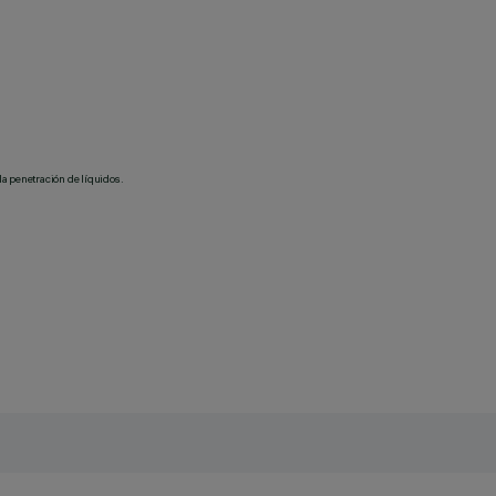
la penetración de líquidos.