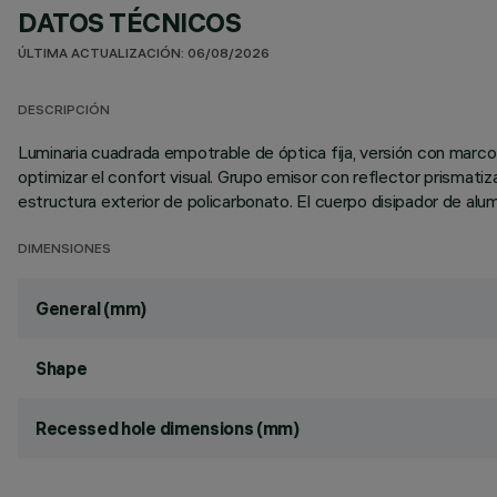
DATOS TÉCNICOS
ÚLTIMA ACTUALIZACIÓN: 06/08/2026
DESCRIPCIÓN
Luminaria cuadrada empotrable de óptica fija, versión con marco 
optimizar el confort visual. Grupo emisor con reflector prisma
estructura exterior de policarbonato. El cuerpo disipador de alum
DIMENSIONES
General (mm)
Shape
Recessed hole dimensions (mm)