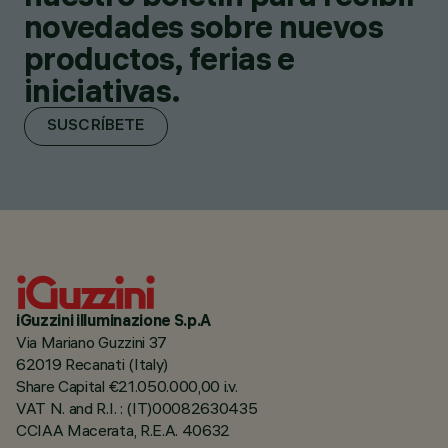
novedades sobre nuevos
productos, ferias e
iniciativas.
SUSCRÍBETE
iGuzzini illuminazione S.p.A
Via Mariano Guzzini 37
62019 Recanati (Italy)
Share Capital €21.050.000,00 i.v.
VAT N. and R.I. : (IT)00082630435
CCIAA Macerata, R.E.A. 40632