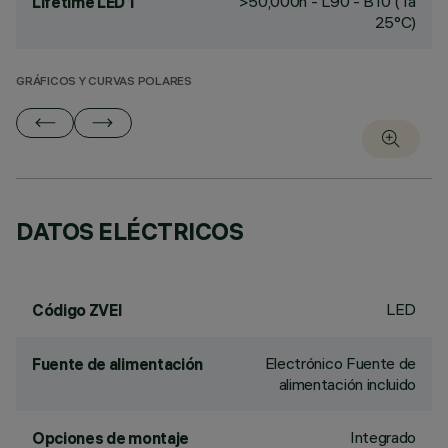
>50,000h - L90 - B10 (Ta
Lifetime LED 1
25°C)
GRÁFICOS Y CURVAS POLARES
DATOS ELÉCTRICOS
LED
Código ZVEI
Electrónico Fuente de
Fuente de alimentación
alimentación incluido
Integrado
Opciones de montaje