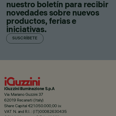
nuestro boletín para recibir
novedades sobre nuevos
productos, ferias e
iniciativas.
SUSCRÍBETE
iGuzzini illuminazione S.p.A
Via Mariano Guzzini 37
62019 Recanati (Italy)
Share Capital €21.050.000,00 i.v.
VAT N. and R.I. : (IT)00082630435