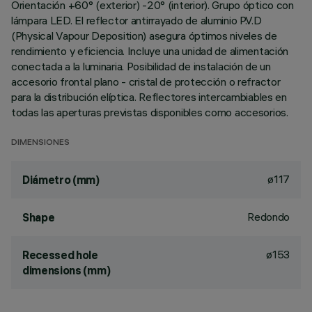
Orientación +60° (exterior) -20° (interior). Grupo óptico con
lámpara LED. El reflector antirrayado de aluminio P.V.D
(Physical Vapour Deposition) asegura óptimos niveles de
rendimiento y eficiencia. Incluye una unidad de alimentación
conectada a la luminaria. Posibilidad de instalación de un
accesorio frontal plano - cristal de protección o refractor
para la distribución elíptica. Reflectores intercambiables en
todas las aperturas previstas disponibles como accesorios.
DIMENSIONES
ø117
Diámetro (mm)
Redondo
Shape
ø153
Recessed hole
dimensions (mm)