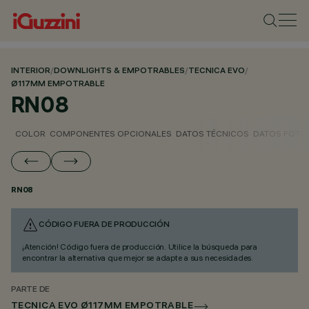
INTERIOR
/
DOWNLIGHTS & EMPOTRABLES
/
TECNICA EVO
/
Ø117MM EMPOTRABLE
RN08
COLOR
COMPONENTES OPCIONALES
DATOS TÉCNICOS
DATOS FOTO
RN08
CÓDIGO FUERA DE PRODUCCIÓN
¡Atención! Código fuera de producción. Utilice la búsqueda para
encontrar la alternativa que mejor se adapte a sus necesidades.
PARTE DE
TECNICA EVO Ø117MM EMPOTRABLE