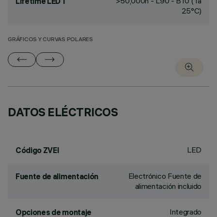
>50,000h - L90 - B10 (Ta
Lifetime LED 1
25°C)
GRÁFICOS Y CURVAS POLARES
DATOS ELÉCTRICOS
LED
Código ZVEI
Electrónico Fuente de
Fuente de alimentación
alimentación incluido
Integrado
Opciones de montaje