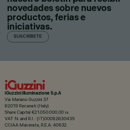
novedades sobre nuevos
productos, ferias e
iniciativas.
SUSCRÍBETE
iGuzzini illuminazione S.p.A
Via Mariano Guzzini 37
62019 Recanati (Italy)
Share Capital €21.050.000,00 i.v.
VAT N. and R.I. : (IT)00082630435
CCIAA Macerata, R.E.A. 40632