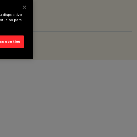
u dispositivo
estudios para
las cookies