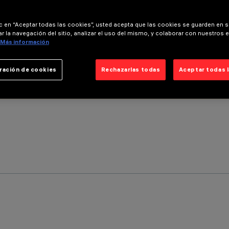
ic en “Aceptar todas las cookies”, usted acepta que las cookies se guarden en s
r la navegación del sitio, analizar el uso del mismo, y colaborar con nuestros 
Más información
ración de cookies
Rechazarlas todas
Aceptar todas 