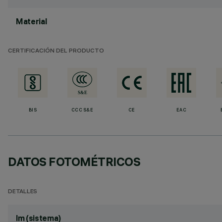
Material
CERTIFICACIÓN DEL PRODUCTO
BIS
CCC S&E
CE
EAC
DATOS FOTOMÉTRICOS
DETALLES
lm (sistema)