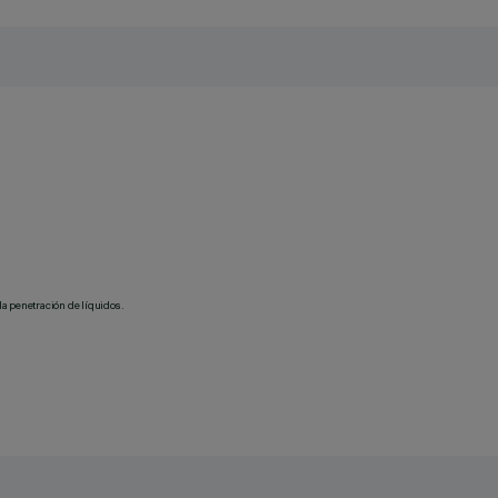
la penetración de líquidos.