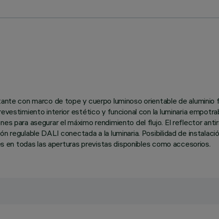
rtante con marco de tope y cuerpo luminoso orientable de aluminio f
evestimiento interior estético y funcional con la luminaria empotra
nes para asegurar el máximo rendimiento del flujo. El reflector anti
n regulable DALI conectada a la luminaria. Posibilidad de instalació
les en todas las aperturas previstas disponibles como accesorios.