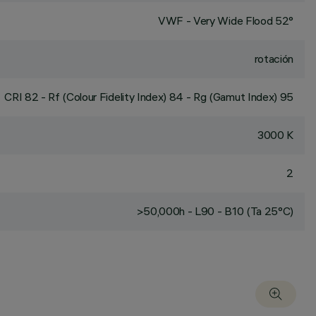
VWF - Very Wide Flood 52°
rotación
CRI
82
- Rf (Colour Fidelity Index) 84 - Rg (Gamut Index) 95
3000 K
2
>50,000h - L90 - B10 (Ta 25°C)