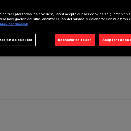
ic en “Aceptar todas las cookies”, usted acepta que las cookies se guarden en s
r la navegación del sitio, analizar el uso del mismo, y colaborar con nuestros 
Más información
ración de cookies
Rechazarlas todas
Aceptar todas 