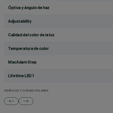
Óptica y ángulo de haz
Adjustability
Calidad del color de la luz
Temperatura de color
MacAdam Step
Lifetime LED 1
GRÁFICOS Y CURVAS POLARES