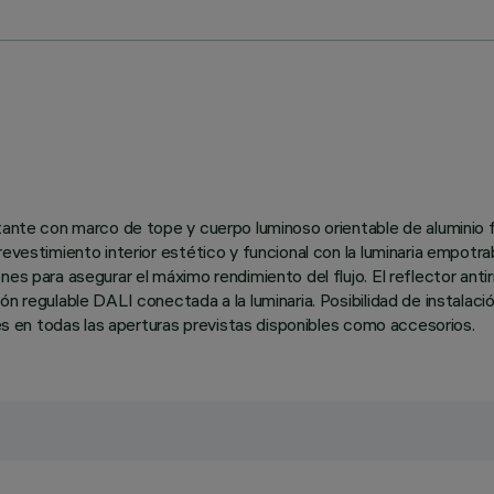
rtante con marco de tope y cuerpo luminoso orientable de aluminio f
evestimiento interior estético y funcional con la luminaria empotra
nes para asegurar el máximo rendimiento del flujo. El reflector anti
n regulable DALI conectada a la luminaria. Posibilidad de instalació
les en todas las aperturas previstas disponibles como accesorios.