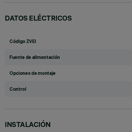
DATOS ELÉCTRICOS
Código ZVEI
Fuente de alimentación
Opciones de montaje
Control
INSTALACIÓN