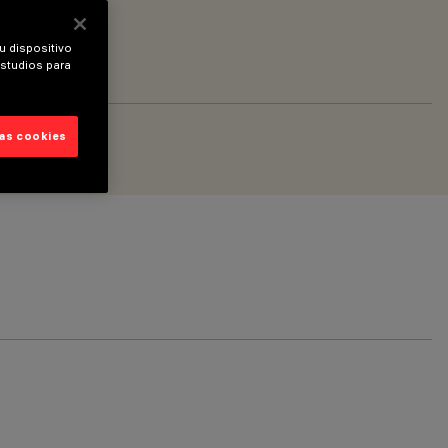
u dispositivo
estudios para
las cookies