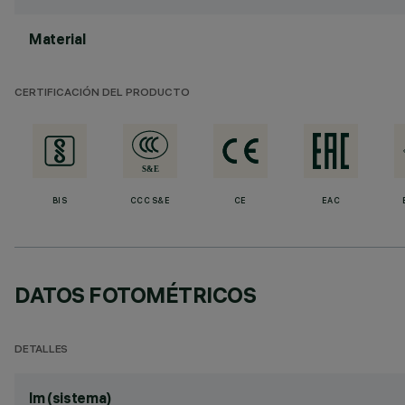
Material
CERTIFICACIÓN DEL PRODUCTO
BIS
CCC S&E
CE
EAC
DATOS FOTOMÉTRICOS
DETALLES
lm (sistema)