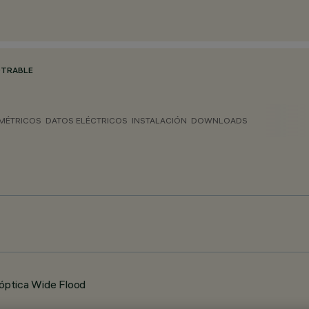
TRABLE
MÉTRICOS
DATOS ELÉCTRICOS
INSTALACIÓN
DOWNLOADS
 óptica Wide Flood