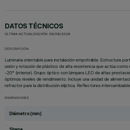
DATOS TÉCNICOS
ÚLTIMA ACTUALIZACIÓN: 06/08/2026
DESCRIPCIÓN
Luminaria orientable para instalación empotrable. Estructura po
unión y rotación de plástico de alta resistencia que actúa como r
-20° (interior). Grupo óptico con lámpara LED de altas prestacio
óptimos niveles de rendimiento. Incluye una unidad de alimentació
refractor para la distribución elíptica. Reflectores intercambiab
DIMENSIONES
Diámetro (mm)
Shape