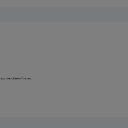
la penetración de líquidos.