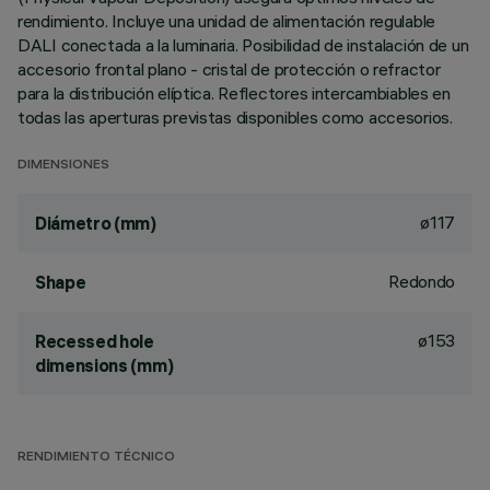
rendimiento. Incluye una unidad de alimentación regulable
DALI conectada a la luminaria. Posibilidad de instalación de un
accesorio frontal plano - cristal de protección o refractor
para la distribución elíptica. Reflectores intercambiables en
todas las aperturas previstas disponibles como accesorios.
DIMENSIONES
ø117
Diámetro (mm)
Redondo
Shape
ø153
Recessed hole
dimensions (mm)
RENDIMIENTO TÉCNICO