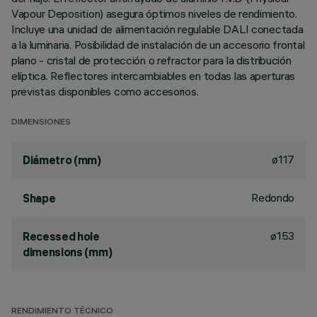
Vapour Deposition) asegura óptimos niveles de rendimiento.
Incluye una unidad de alimentación regulable DALI conectada
a la luminaria. Posibilidad de instalación de un accesorio frontal
plano - cristal de protección o refractor para la distribución
elíptica. Reflectores intercambiables en todas las aperturas
previstas disponibles como accesorios.
DIMENSIONES
ø117
Diámetro (mm)
Redondo
Shape
ø153
Recessed hole
dimensions (mm)
RENDIMIENTO TÉCNICO