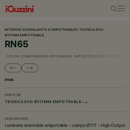
INTERIOR
/
DOWNLIGHTS & EMPOTRABLES
/
TECNICA EVO
/
Ø117MM EMPOTRABLE
RN65
COLOR
COMPONENTES OPCIONALES
DATOS TÉCNICOS
DATOS FOTO
RN65
PARTE DE
TECNICA EVO Ø117MM EMPOTRABLE
DESCRIPCIÓN
Luminaria orientable empotrable - cuerpo Ø117 - High Output