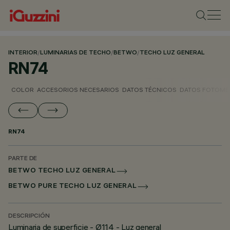
INTERIOR
/
LUMINARIAS DE TECHO
/
BETWO
/
TECHO LUZ GENERAL
RN74
COLOR
ACCESORIOS NECESARIOS
DATOS TÉCNICOS
DATOS FOTOMÉ
RN74
PARTE DE
BETWO TECHO LUZ GENERAL
BETWO PURE TECHO LUZ GENERAL
DESCRIPCIÓN
Luminaria de superficie - Ø114 - Luz general