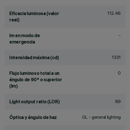
112.46
Eficacia luminosa (valor
real)
-
lm en modo de
emergencia
1331
Intensidad máxima (cd)
0
Flujo luminoso total a un
ángulo de 90° o superior
(lm)
89
Light output ratio (LOR)
GL - general lighting
Óptica y ángulo de haz