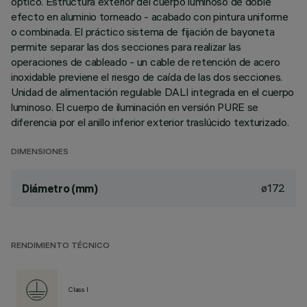
óptico. Estructura exterior del cuerpo luminoso de doble
efecto en aluminio torneado - acabado con pintura uniforme
o combinada. El práctico sistema de fijación de bayoneta
permite separar las dos secciones para realizar las
operaciones de cableado - un cable de retención de acero
inoxidable previene el riesgo de caída de las dos secciones.
Unidad de alimentación regulable DALI integrada en el cuerpo
luminoso. El cuerpo de iluminación en versión PURE se
diferencia por el anillo inferior exterior traslúcido texturizado.
DIMENSIONES
ø172
Diámetro (mm)
RENDIMIENTO TÉCNICO
Class I