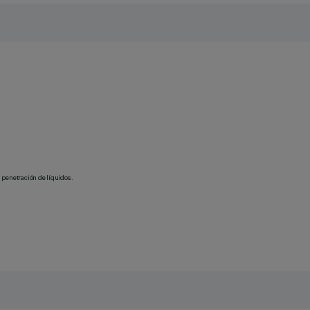
 penetración de líquidos.