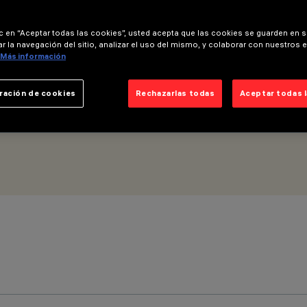
ic en “Aceptar todas las cookies”, usted acepta que las cookies se guarden en s
r la navegación del sitio, analizar el uso del mismo, y colaborar con nuestros 
Más información
ración de cookies
Rechazarlas todas
Aceptar todas 