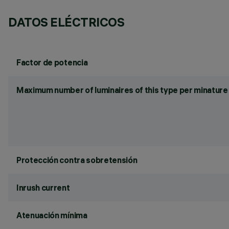
DATOS ELÉCTRICOS
Factor de potencia
Maximum number of luminaires of this type per minature 
Protección contra sobretensión
Inrush current
Atenuación mínima