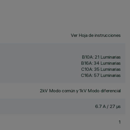
Ver Hoja de instrucciones
B10A: 21 Luminarias
B16A: 34 Luminarias
C10A: 35 Luminarias
C16A: 57 Luminarias
2kV Modo común y 1kV Modo diferencial
6.7 A / 27 µs
1