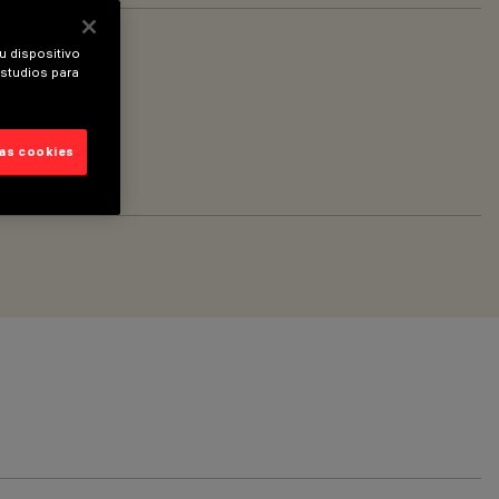
u dispositivo
estudios para
las cookies