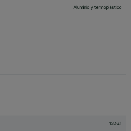
Aluminio y termoplástico
1326.1