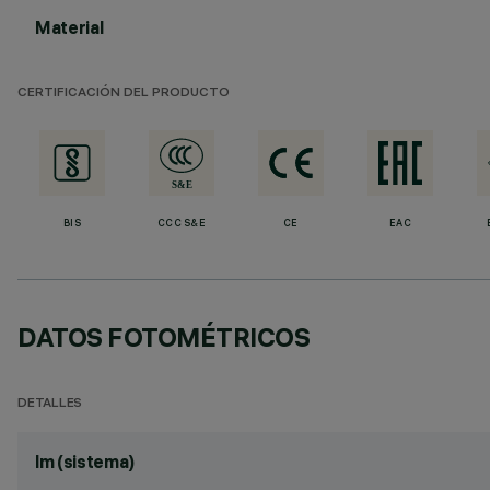
Material
CERTIFICACIÓN DEL PRODUCTO
BIS
CCC S&E
CE
EAC
DATOS FOTOMÉTRICOS
DETALLES
lm (sistema)