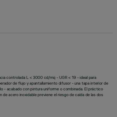
ancia controlada L < 3000 cd/mq - UGR < 19 - ideal para
dor de flujo y apantallamiento difusor - una tapa interior de
ado - acabado con pintura uniforme o combinada. El práctico
 de acero inoxidable previene el riesgo de caída de las dos