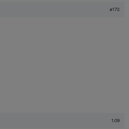
ø172
1.09