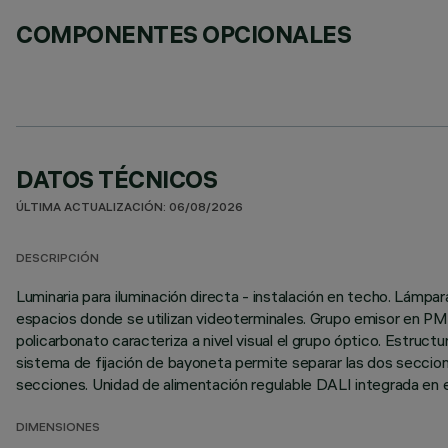
COMPONENTES OPCIONALES
DATOS TÉCNICOS
ÚLTIMA ACTUALIZACIÓN: 06/08/2026
DESCRIPCIÓN
Luminaria para iluminación directa - instalación en techo. Lámp
espacios donde se utilizan videoterminales. Grupo emisor en PM
policarbonato caracteriza a nivel visual el grupo óptico. Estruc
sistema de fijación de bayoneta permite separar las dos seccione
secciones. Unidad de alimentación regulable DALI integrada en e
DIMENSIONES