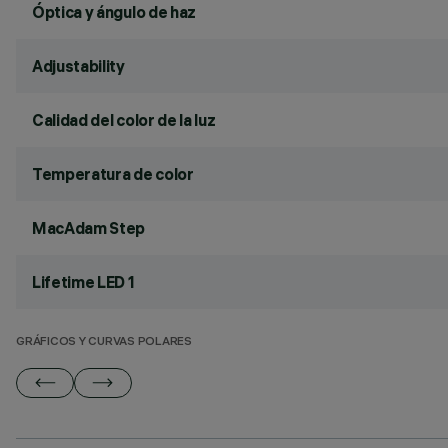
Óptica y ángulo de haz
Adjustability
Calidad del color de la luz
Temperatura de color
MacAdam Step
Lifetime LED 1
GRÁFICOS Y CURVAS POLARES