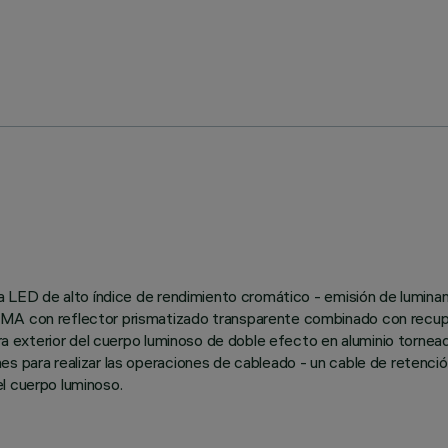
ara LED de alto índice de rendimiento cromático - emisión de lumin
MA con reflector prismatizado transparente combinado con recupera
tura exterior del cuerpo luminoso de doble efecto en aluminio torne
s para realizar las operaciones de cableado - un cable de retención
l cuerpo luminoso.